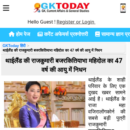
Hello Guest !
Register or Login
होम पेज
करेंट अफेयर्स प्रश्नोत्तरी
सामान्य ज्ञान प्रश
GKToday हिंदी
थाईलैंड की राजकुमारी बजरकितियाभा महिदोल का 47 वर्ष की आयु में निधन
थाईलैंड की राजकुमारी बजरकितियाभा महिदोल का 47
वर्ष की आयु में निधन
थाईलैंड के शाही
परिवार के लिए एक
दुखद खबर सामने
आई है। थाईलैंड के
राजा महा
वजिरालोंगकोर्न की
सबसे बड़ी पुत्री
राजकुमारी