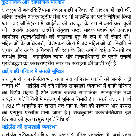
कूटनीतिक और सामाजिक योगदान
राजकुमारी बजरकितियाभा केवल शाही परिवार की सदस्य ही नहीं थीं,
बल्कि उन्होंने अंतरराष्ट्रीय मंचों पर भी थाईलैंड का प्रतिनिधित्व किया
था। वह ऑस्ट्रिया में थाईलैंड की राजदूत के रूप में कार्य कर चुकी
थीं। इसके अलावा, उन्होंने संयुक्त राष्ट्र मादक पदार्थ एवं अपराध
कार्यालय (यूएनओडीसी) की सद्भावना दूत के रूप में भी सेवाएं दीं।
महिलाओं के अधिकारों, विशेषकर जेलों में बंद महिलाओं की स्थिति में
सुधार और उनके अधिकारों की रक्षा के लिए उन्होंने कई अभियानों का
समर्थन किया। सामाजिक न्याय और मानवाधिकारों के प्रति उनकी
प्रतिबद्धता की अंतरराष्ट्रीय स्तर पर सराहना की जाती रही है।
थाई शाही परिवार में उनकी भूमिका
राजकुमारी बजरकितियाभा, राजा महा वजिरालोंगकोर्न की सबसे बड़ी
संतान थीं। थाईलैंड की संवैधानिक राजशाही व्यवस्था में शाही परिवार
का विशेष महत्व है और उसके सदस्य सामाजिक, सांस्कृतिक तथा
राष्ट्रीय गतिविधियों में महत्वपूर्ण भूमिका निभाते हैं। चक्री वंश, जो वर्ष
1782 से थाईलैंड पर शासन कर रहा है, देश की पहचान और परंपरा
का प्रमुख प्रतीक माना जाता है। राजकुमारी बजरकितियाभा इस
विरासत की एक प्रमुख प्रतिनिधि थीं।
थाईलैंड की राजशाही व्यवस्था
थाईलैंड दक्षिण-पूर्व एशिया का एक संवैधानिक राजतंत्र है, जहां राजा