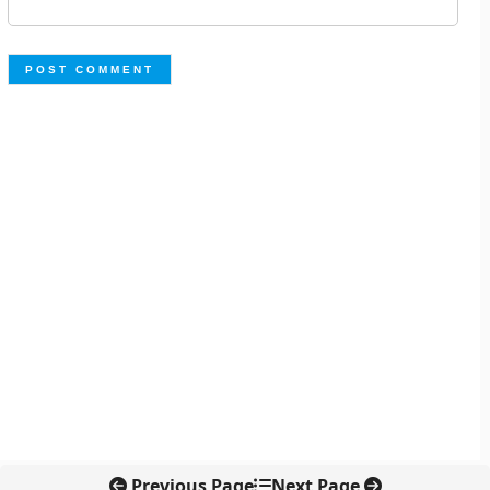
Previous Page
Next Page