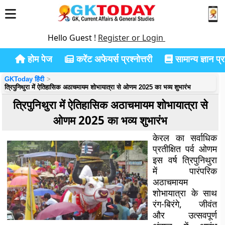
Hello Guest !
Register or Login
होम पेज
करेंट अफेयर्स प्रश्नोत्तरी
सामान्य ज्ञान प्रश
GKToday हिंदी
त्रिपुनिथुरा में ऐतिहासिक अठाचमायम शोभायात्रा से ओणम 2025 का भव्य शुभारंभ
त्रिपुनिथुरा में ऐतिहासिक अठाचमायम शोभायात्रा से
ओणम 2025 का भव्य शुभारंभ
केरल का सर्वाधिक
प्रतीक्षित पर्व ओणम
इस वर्ष त्रिपुनिथुरा
में पारंपरिक
अठाचमायम
शोभायात्रा के साथ
रंग-बिरंगे, जीवंत
और उत्सवपूर्ण