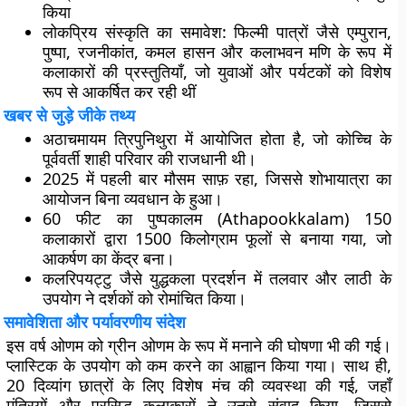
किया
लोकप्रिय संस्कृति का समावेश:
फिल्मी पात्रों जैसे एम्पुरान,
पुष्पा, रजनीकांत, कमल हासन और कलाभवन मणि के रूप में
कलाकारों की प्रस्तुतियाँ, जो युवाओं और पर्यटकों को विशेष
रूप से आकर्षित कर रही थीं
खबर से जुड़े जीके तथ्य
अठाचमायम
त्रिपुनिथुरा में आयोजित होता है, जो कोच्चि के
पूर्ववर्ती शाही परिवार की राजधानी थी।
2025 में
पहली बार मौसम साफ़ रहा, जिससे शोभायात्रा का
आयोजन बिना व्यवधान के हुआ।
60 फीट का पुष्पकालम
(Athapookkalam) 150
कलाकारों द्वारा 1500 किलोग्राम फूलों से बनाया गया, जो
आकर्षण का केंद्र बना।
कलरिपयट्टु जैसे युद्धकला प्रदर्शन
में तलवार और लाठी के
उपयोग ने दर्शकों को रोमांचित किया।
समावेशिता और पर्यावरणीय संदेश
इस वर्ष ओणम को ग्रीन ओणम के रूप में मनाने की घोषणा भी की गई।
प्लास्टिक के उपयोग को कम करने का आह्वान किया गया। साथ ही,
20 दिव्यांग छात्रों के लिए विशेष मंच की व्यवस्था की गई, जहाँ
मंत्रियों और प्रसिद्ध कलाकारों ने उनसे संवाद किया, जिससे