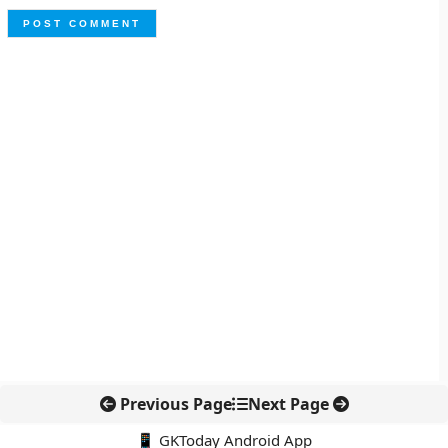
Previous Page
Next Page
📱 GKToday Android App