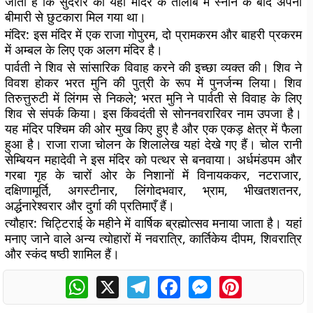
जाता है कि सुंदरार को यहां मंदिर के तालाब में स्नान के बाद अपनी
बीमारी से छुटकारा मिल गया था।
मंदिर:
इस मंदिर में एक राजा गोपुरम, दो प्रामकरम और बाहरी प्रकरम
में अम्बल के लिए एक अलग मंदिर है।
पार्वती ने शिव से सांसारिक विवाह करने की इच्छा व्यक्त की। शिव ने
विवश होकर भरत मुनि की पुत्री के रूप में पुनर्जन्म लिया। शिव
तिरुत्तुरुटी में लिंगम से निकले; भरत मुनि ने पार्वती से विवाह के लिए
शिव से संपर्क किया। इस किंवदंती से सोननवरारिवर नाम उपजा है।
यह मंदिर पश्चिम की ओर मुख किए हुए है और एक एकड़ क्षेत्र में फैला
हुआ है। राजा राजा चोलन के शिलालेख यहां देखे गए हैं। चोल रानी
सेम्बियन महादेवी ने इस मंदिर को पत्थर से बनवाया। अर्धमंडपम और
गरबा गृह के चारों ओर के निशानों में विनायककर, नटराजार,
दक्षिणामूर्ति, अगस्टीनार, लिंगोदभवार, भ्राम, भीखतशतनर,
अर्द्धनारेश्वरार और दुर्गा की प्रतिमाएँ हैं।
त्यौहार:
चिट्टिराई के महीने में वार्षिक ब्रह्मोत्सव मनाया जाता है। यहां
मनाए जाने वाले अन्य त्योहारों में नवरात्रि, कार्तिकेय दीपम, शिवरात्रि
और स्कंद षष्ठी शामिल हैं।
WhatsApp
X
Telegram
Facebook
Messenger
Pinterest