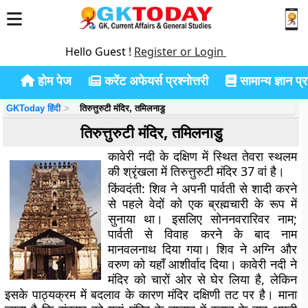
Hello Guest !
Register or Login
होम पेज
करेंट अफेयर्स प्रश्नोत्तरी
सामान्य ज्ञान प्रश
GKToday हिंदी
तिरुत्तुरुटी मंदिर, तमिलनाडु
तिरुत्तुरुटी मंदिर, तमिलनाडु
कावेरी नदी के दक्षिण में स्थित तेवरा स्थलम
की श्रृंखला में तिरुत्तुरुटी मंदिर 37 वां है।
किंवदंती:
शिव ने अपनी पार्वती से शादी करने
से पहले वेदों को एक ब्रह्मचारी के रूप में
सुनाया था। इसलिए सोननवरारिवर नाम;
पार्वती से विवाह करने के बाद नाम
मानवलनाथ दिया गया। शिव ने अग्नि और
वरुण को यहाँ आशीर्वाद दिया। कावेरी नदी ने
मंदिर को चारों ओर से घेर लिया है, लेकिन
इसके पाठ्यक्रम में बदलाव के कारण मंदिर दक्षिणी तट पर है। माना