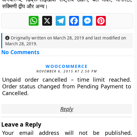
रुक्मिणी द्वीप और अन्य।
WhatsApp
X
Telegram
Facebook
Messenger
Pinterest
Originally written on
March 28, 2019
and last modified on
March 28, 2019
.
No Comments
WOOCOMMERCE
NOVEMBER 6, 2015 AT 2:50 PM
Unpaid order cancelled – time limit reached.
Order status changed from Pending Payment to
Cancelled.
Reply
Leave a Reply
Your email address will not be published.