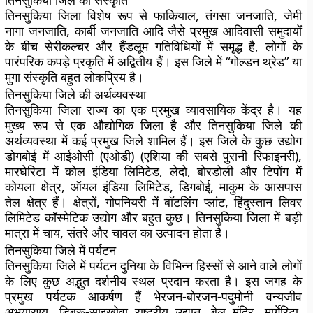
तिनसुकिया जिले की संस्कृति
तिनसुकिया जिला विशेष रूप से फाकियाल, तंगसा जनजाति, जेमी
नागा जनजाति, कार्बी जनजाति आदि जैसे प्रमुख आदिवासी समुदायों
के बीच सेरीकल्चर और हैंडलूम गतिविधियों में समृद्ध है, लोगों के
पारंपरिक कपड़े प्रकृति में अद्वितीय हैं। इस जिले में “गोल्डन थ्रेड” या
मुगा संस्कृति बहुत लोकप्रिय है।
तिनसुकिया जिले की अर्थव्यवस्था
तिनसुकिया जिला राज्य का एक प्रमुख व्यावसायिक केंद्र है। यह
मुख्य रूप से एक औद्योगिक जिला है और तिनसुकिया जिले की
अर्थव्यवस्था में कई प्रमुख जिले शामिल हैं। इस जिले के कुछ उद्योग
डोगबोई में आईओसी (एओडी) (एशिया की सबसे पुरानी रिफाइनरी),
मारघेरिटा में कोल इंडिया लिमिटेड, लेदो, बोरडोली और टिपोंग में
कोयला क्षेत्र, ऑयल इंडिया लिमिटेड, डिगबोई, माकुम के आसपास
तेल क्षेत्र हैं। क्षेत्रों, गोपनियरी में बॉटलिंग प्लांट, हिंदुस्तान लिवर
लिमिटेड कॉस्मेटिक उद्योग और बहुत कुछ। तिनसुकिया जिला में बड़ी
मात्रा में चाय, संतरे और चावल का उत्पादन होता है।
तिनसुकिया जिले में पर्यटन
तिनसुकिया जिले में पर्यटन दुनिया के विभिन्न हिस्सों से आने वाले लोगों
के लिए कुछ अद्भुत दर्शनीय स्थल प्रदान करता है। इस जगह के
प्रमुख पर्यटक आकर्षण हैं भेरजन-बोरजन-पदुमोनी वन्यजीव
अभयारण्य, डिब्रू-साइखोवा राष्ट्रीय उद्यान, बेल मंदिर, मार्गेरिटा,