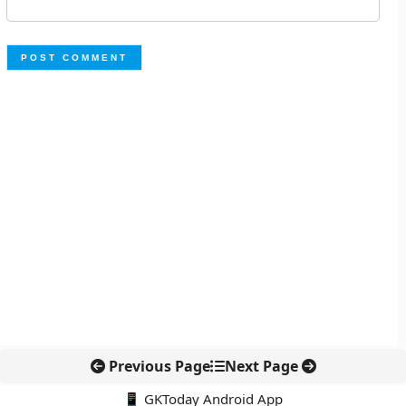
Previous Page
Next Page
📱 GKToday Android App