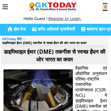
Hello Guest !
Register or Login
होम पेज
करेंट अफेयर्स प्रश्नोत्तरी
सामान्य ज्ञान प्रश
GKToday हिंदी
डाइमिथाइल ईथर (DME) तकनीक से स्वच्छ ईंधन की ओर भारत का कदम
डाइमिथाइल ईथर (DME) तकनीक से स्वच्छ ईंधन की
ओर भारत का कदम
वैज्ञानिक एवं
औद्योगिक अनुसंधान
परिषद–राष्ट्रीय
रासायनिक
प्रयोगशाला (CSIR-
NCL) ने
डाइमिथाइल ईथर
(DME) तकनीक को