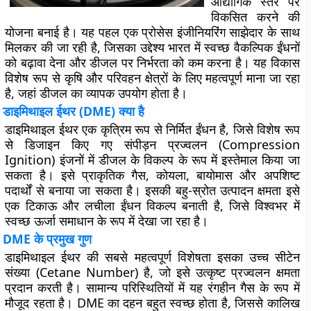
औद्योगिक स्तर पर
विकसित करने की
योजना बनाई है। यह पहल एक प्रोसेस इंजीनियरिंग साझेदार के साथ
मिलकर की जा रही है, जिसका उद्देश्य भारत में स्वच्छ वैकल्पिक ईंधनों
को बढ़ावा देना और डीजल पर निर्भरता को कम करना है। यह विकास
विशेष रूप से कृषि और परिवहन क्षेत्रों के लिए महत्वपूर्ण माना जा रहा
है, जहां डीजल का व्यापक उपयोग होता है।
डाइमिथाइल ईथर (DME) क्या है
डाइमिथाइल ईथर एक कृत्रिम रूप से निर्मित ईंधन है, जिसे विशेष रूप
से डिजाइन किए गए संपीड़न प्रज्वलन (Compression
Ignition) इंजनों में डीजल के विकल्प के रूप में इस्तेमाल किया जा
सकता है। इसे प्राकृतिक गैस, कोयला, बायोमास और अपशिष्ट
पदार्थों से बनाया जा सकता है। इसकी बहु-स्रोत उत्पादन क्षमता इसे
एक टिकाऊ और लचीला ईंधन विकल्प बनाती है, जिसे विश्वभर में
स्वच्छ ऊर्जा समाधान के रूप में देखा जा रहा है।
DME के प्रमुख गुण
डाइमिथाइल ईथर की सबसे महत्वपूर्ण विशेषता इसका उच्च सीटेन
संख्या (Cetane Number) है, जो इसे उत्कृष्ट प्रज्वलन क्षमता
प्रदान करती है। सामान्य परिस्थितियों में यह रंगहीन गैस के रूप में
मौजूद रहता है। DME का दहन बहुत स्वच्छ होता है, जिससे कालिख