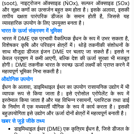
(soot), नाइट्रोजन ऑक्साइड (NOx), सल्फर ऑक्साइड (SOx)
और सूक्ष्म कणों का उत्सर्जन बहुत कम होता है। इसके अलावा, इसकी
तापीय दक्षता पारंपरिक डीजल के समान होती है, जिससे यह
व्यावहारिक उपयोग के लिए उपयुक्त बनता है।
भारत के ऊर्जा संक्रमण में भूमिका
भारत में DME एक प्रभावी वैकल्पिक ईंधन के रूप में उभर सकता है,
विशेषकर कृषि और परिवहन क्षेत्रों में। थोड़े तकनीकी संशोधनों के
साथ मौजूदा डीजल इंजन DME पर चलाए जा सकते हैं। इससे न
केवल प्रदूषण में कमी आएगी, बल्कि देश की ऊर्जा सुरक्षा भी मजबूत
होगी। DME तकनीक भारत के स्वच्छ ऊर्जा लक्ष्यों को प्राप्त करने में
महत्वपूर्ण भूमिका निभा सकती है।
औद्योगिक उपयोग
ईंधन के अलावा, डाइमिथाइल ईथर का उपयोग रासायनिक उद्योग में भी
व्यापक रूप से किया जाता है। इसे एरोसोल प्रोपेलेंट के रूप में
इस्तेमाल किया जाता है और यह विभिन्न रसायनों, प्लास्टिक तथा डाई
के निर्माण में एक मध्यवर्ती यौगिक के रूप में कार्य करता है। इसकी
बहुउपयोगिता इसे उद्योग और ऊर्जा दोनों क्षेत्रों में महत्वपूर्ण बनाती है।
खबर से जुड़े जीके तथ्य
डाइमिथाइल ईथर (DME) एक कृत्रिम ईंधन है, जिसे डीजल के