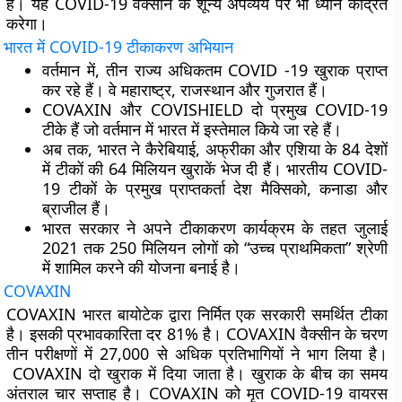
है। यह COVID-19 वैक्सीन के शून्य अपव्यय पर भी ध्यान केंद्रित
करेगा।
भारत में
COVID-19
टीकाकरण अभियान
वर्तमान में, तीन राज्य अधिकतम COVID -19 खुराक प्राप्त
कर रहे हैं। वे महाराष्ट्र, राजस्थान और गुजरात हैं।
COVAXIN और COVISHIELD दो प्रमुख COVID-19
टीके हैं जो वर्तमान में भारत में इस्तेमाल किये जा रहे हैं।
अब तक, भारत ने कैरेबियाई, अफ्रीका और एशिया के 84 देशों
में टीकों की 64 मिलियन खुराकें भेज दी हैं। भारतीय COVID-
19 टीकों के प्रमुख प्राप्तकर्ता देश मैक्सिको, कनाडा और
ब्राजील हैं।
भारत सरकार ने अपने टीकाकरण कार्यक्रम के तहत जुलाई
2021 तक 250 मिलियन लोगों को “उच्च प्राथमिकता” श्रेणी
में शामिल करने की योजना बनाई है।
COVAXIN
COVAXIN भारत बायोटेक द्वारा निर्मित एक सरकारी समर्थित टीका
है। इसकी प्रभावकारिता दर 81% है। COVAXIN वैक्सीन के चरण
तीन परीक्षणों में 27,000 से अधिक प्रतिभागियों ने भाग लिया है।
COVAXIN दो खुराक में दिया जाता है। खुराक के बीच का समय
अंतराल चार सप्ताह है। COVAXIN को मृत COVID-19 वायरस