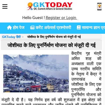
Hello Guest !
Register or Login
होम पेज
करेंट अफेयर्स प्रश्नोत्तरी
सामान्य ज्ञान प्रश
GKToday हिंदी
जोशीमठ के लिए पुनर्निर्माण योजना को मंजूरी दी गई
जोशीमठ के लिए पुनर्निर्माण योजना को मंजूरी दी गई
केंद्रीय गृह मंत्री
अमित शाह की
अध्यक्षता वाली एक
उच्च स्तरीय समिति
के नेतृत्व में केंद्र ने
उत्तराखंड में
जोशीमठ के लिए एक
पुनर्प्राप्ति और
पुनर्निर्माण योजना को
मंजूरी दे दी है। यह निर्णय इस वर्ष की शुरुआत में इस क्षेत्र को
प्रभावित करने वाले भूस्खलन और ज़मीन धंसने की प्रतिक्रिया में