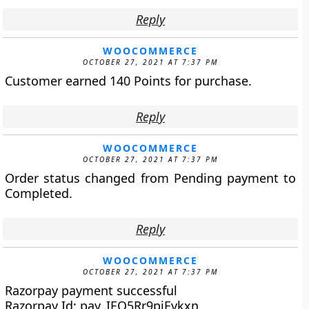
Reply
WOOCOMMERCE
OCTOBER 27, 2021 AT 7:37 PM
Customer earned 140 Points for purchase.
Reply
WOOCOMMERCE
OCTOBER 27, 2021 AT 7:37 PM
Order status changed from Pending payment to
Completed.
Reply
WOOCOMMERCE
OCTOBER 27, 2021 AT 7:37 PM
Razorpay payment successful
Razorpay Id: pay_IEO5Rr9piEvkxn