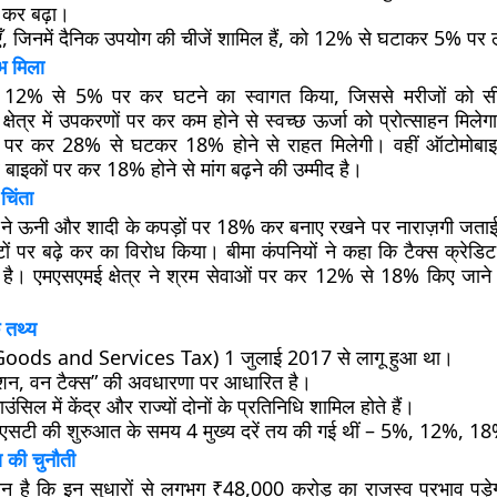
र कर बढ़ा।
ँ, जिनमें दैनिक उपयोग की चीजें शामिल हैं, को 12% से घटाकर 5% पर 
ाभ मिला
त्र ने 12% से 5% पर कर घटने का स्वागत किया, जिससे मरीजों को स
्षेत्र में उपकरणों पर कर कम होने से स्वच्छ ऊर्जा को प्रोत्साहन मिले
ट पर कर 28% से घटकर 18% होने से राहत मिलेगी। वहीं ऑटोमोबाइल क्
 बाइकों पर कर 18% होने से मांग बढ़ने की उम्मीद है।
चिंता
ग ने ऊनी और शादी के कपड़ों पर 18% कर बनाए रखने पर नाराज़गी जता
ों पर बढ़े कर का विरोध किया। बीमा कंपनियों ने कहा कि टैक्स क्रेडि
है। एमएसएमई क्षेत्र ने श्रम सेवाओं पर कर 12% से 18% किए जाने 
 तथ्य
Goods and Services Tax) 1 जुलाई 2017 से लागू हुआ था।
शन, वन टैक्स” की अवधारणा पर आधारित है।
सिल में केंद्र और राज्यों दोनों के प्रतिनिधि शामिल होते हैं।
जीएसटी की शुरुआत के समय 4 मुख्य दरें तय की गई थीं – 5%, 12%
 की चुनौती
 है कि इन सुधारों से लगभग ₹48,000 करोड़ का राजस्व प्रभाव पड़े