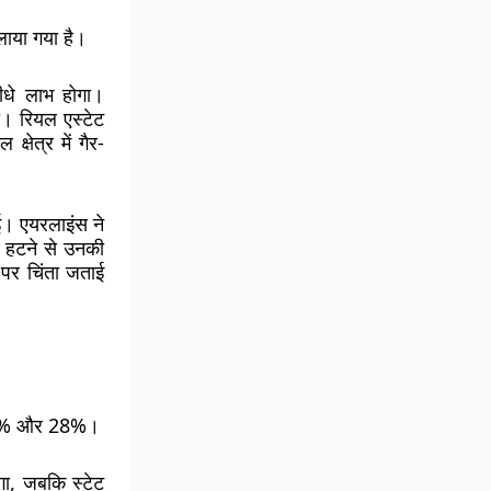
लाया गया है।
ीधे लाभ होगा।
गा। रियल एस्टेट
षेत्र में गैर-
ई। एयरलाइंस ने
ट हटने से उनकी
पर चिंता जताई
, 18% और 28%।
गा, जबकि स्टेट