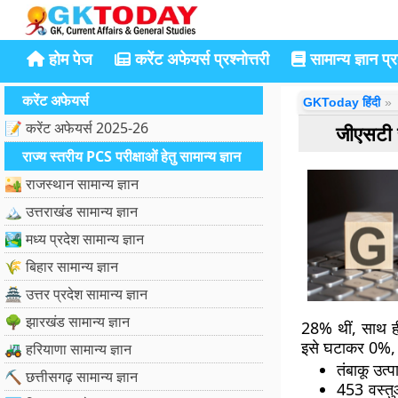
होम पेज
करेंट अफेयर्स प्रश्नोत्तरी
सामान्य ज्ञान प्रश
करेंट अफेयर्स
GKToday हिंदी
📝 करेंट अफेयर्स 2025-26
जीएसटी स
राज्य स्तरीय PCS परीक्षाओं हेतु सामान्य ज्ञान
🏜️ राजस्थान सामान्य ज्ञान
🏔️ उत्तराखंड सामान्य ज्ञान
🏞️ मध्य प्रदेश सामान्य ज्ञान
🌾 बिहार सामान्य ज्ञान
🏯 उत्तर प्रदेश सामान्य ज्ञान
🌳 झारखंड सामान्य ज्ञान
28% थीं, साथ ही
इसे घटाकर 0%,
🚜 हरियाणा सामान्य ज्ञान
तंबाकू उत्
⛏️ छत्तीसगढ़ सामान्य ज्ञान
453 वस्तु