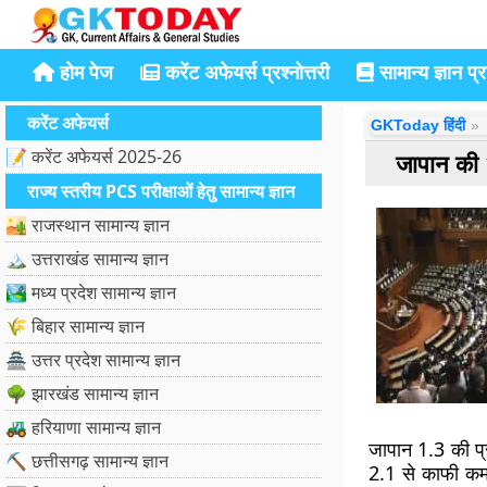
होम पेज
करेंट अफेयर्स प्रश्नोत्तरी
सामान्य ज्ञान प्रश
करेंट अफेयर्स
GKToday हिंदी
📝 करेंट अफेयर्स 2025-26
जापान की 
राज्य स्तरीय PCS परीक्षाओं हेतु सामान्य ज्ञान
🏜️ राजस्थान सामान्य ज्ञान
🏔️ उत्तराखंड सामान्य ज्ञान
🏞️ मध्य प्रदेश सामान्य ज्ञान
🌾 बिहार सामान्य ज्ञान
🏯 उत्तर प्रदेश सामान्य ज्ञान
🌳 झारखंड सामान्य ज्ञान
🚜 हरियाणा सामान्य ज्ञान
जापान 1.3 की प
⛏️ छत्तीसगढ़ सामान्य ज्ञान
2.1 से काफी कम 