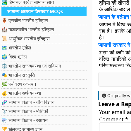
🏞️ हिमाचल प्रदेश सामान्य ज्ञान
दुनिया की तीसरी
के आर्थिक उछाल क
सामान्य अध्ययन विषयवार MCQs
जापान के वर्तमान
🏺 प्राचीन भारतीय इतिहास
जापान में विश्व स
🏰 मध्यकालीन भारतीय इतिहास
रहा है। इसके अत
है।
📜 आधुनिक भारतीय इतिहास
जापानी सरकार ने 
🗺️ भारतीय भूगोल
श्रम की कमी को द
🌍 विश्व भूगोल
वरिष्ठ नागरिकों 
परिणामस्वरूप रिक
⚖️ भारतीय राजव्यवस्था एवं संविधान
🎭 भारतीय संस्कृति
🌿 पर्यावरण अध्ययन
💰 भारतीय अर्थव्यवस्था
Originally w
🧬 सामान्य विज्ञान - जीव विज्ञान
Leave a Rep
🔭 सामान्य विज्ञान - भौतिकी
Your email a
Comment
*
⚗️ सामान्य विज्ञान - रसायन
🏆 खेलकूद सामान्य ज्ञान