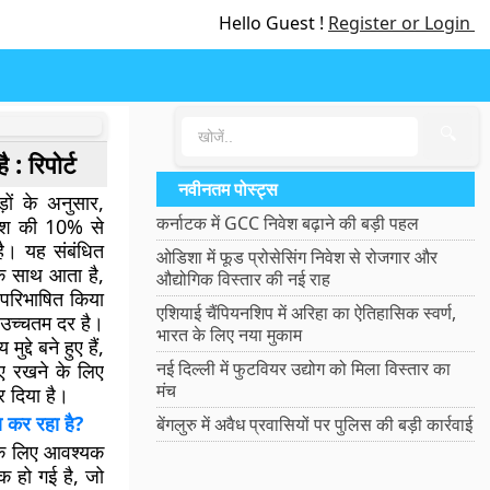
Hello Guest !
Register or Login
🔍
 रिपोर्ट
नवीनतम पोस्ट्स
़ों के अनुसार,
कर्नाटक में GCC निवेश बढ़ाने की बड़ी पहल
देश की 10% से
ै। यह संबंधित
ओडिशा में फूड प्रोसेसिंग निवेश से रोजगार और
 के साथ आता है,
औद्योगिक विस्तार की नई राह
 परिभाषित किया
एशियाई चैंपियनशिप में अरिहा का ऐतिहासिक स्वर्ण,
 उच्चतम दर है।
भारत के लिए नया मुकाम
्दे बने हुए हैं,
नई दिल्ली में फुटवियर उद्योग को मिला विस्तार का
ाए रखने के लिए
मंच
र दिया है।
ा कर रहा है?
बेंगलुरु में अवैध प्रवासियों पर पुलिस की बड़ी कार्रवाई
के लिए आवश्यक
क हो गई है, जो