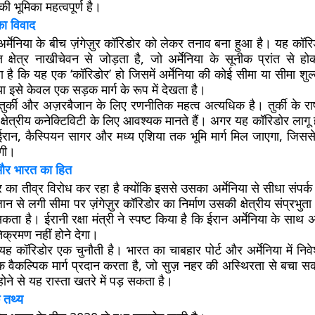
ी भूमिका महत्वपूर्ण है।
का विवाद
्मेनिया के बीच ज़ंगेज़ुर कॉरिडोर को लेकर तनाव बना हुआ है। यह कॉर
त क्षेत्र नाखीचेवन से जोड़ता है, जो अर्मेनिया के सूनीक प्रांत से ह
 है कि यह एक ‘कॉरिडोर’ हो जिसमें अर्मेनिया की कोई सीमा या सीमा शुल
या इसे केवल एक सड़क मार्ग के रूप में देखता है।
ुर्की और अज़रबैजान के लिए रणनीतिक महत्व अत्यधिक है। तुर्की के राष्
क्षेत्रीय कनेक्टिविटी के लिए आवश्यक मानते हैं। अगर यह कॉरिडोर लागू होत
रान, कैस्पियन सागर और मध्य एशिया तक भूमि मार्ग मिल जाएगा, जिससे 
ेगी।
और भारत का हित
 का तीव्र विरोध कर रहा है क्योंकि इससे उसका अर्मेनिया से सीधा संपर
 से लगी सीमा पर ज़ंगेज़ुर कॉरिडोर का निर्माण उसकी क्षेत्रीय संप्रभुता 
ता है। ईरानी रक्षा मंत्री ने स्पष्ट किया है कि ईरान अर्मेनिया के सा
क्रमण नहीं होने देगा।
ह कॉरिडोर एक चुनौती है। भारत का चाबहार पोर्ट और अर्मेनिया में निव
वैकल्पिक मार्ग प्रदान करता है, जो सुज़ नहर की अस्थिरता से बचा सकता
होने से यह रास्ता खतरे में पड़ सकता है।
 तथ्य