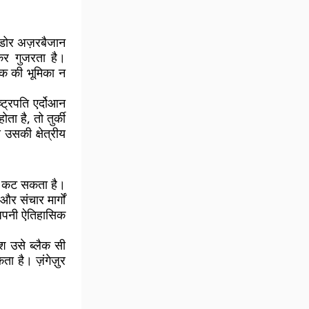
िडोर अज़रबैजान
ोकर गुजरता है।
्क की भूमिका न
ट्रपति एर्दोआन
ा है, तो तुर्की
उसकी क्षेत्रीय
्क कट सकता है।
और संचार मार्गों
थ अपनी ऐतिहासिक
ेश उसे ब्लैक सी
 है। ज़ंगेज़ुर