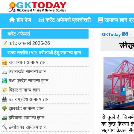
होम पेज
करेंट अफेयर्स प्रश्नोत्तरी
सामान्य ज्ञान प्रश
करेंट अफेयर्स
GKToday हिंदी
📝 करेंट अफेयर्स 2025-26
ज़ंगेज
राज्य स्तरीय PCS परीक्षाओं हेतु सामान्य ज्ञान
🏜️ राजस्थान सामान्य ज्ञान
🏔️ उत्तराखंड सामान्य ज्ञान
🏞️ मध्य प्रदेश सामान्य ज्ञान
🌾 बिहार सामान्य ज्ञान
🏯 उत्तर प्रदेश सामान्य ज्ञान
🌳 झारखंड सामान्य ज्ञान
हो चुकी है, जिसम
🚜 हरियाणा सामान्य ज्ञान
का कुछ हिस्सा ई
⛏️ छत्तीसगढ़ सामान्य ज्ञान
सहयोग केवल सैन्य