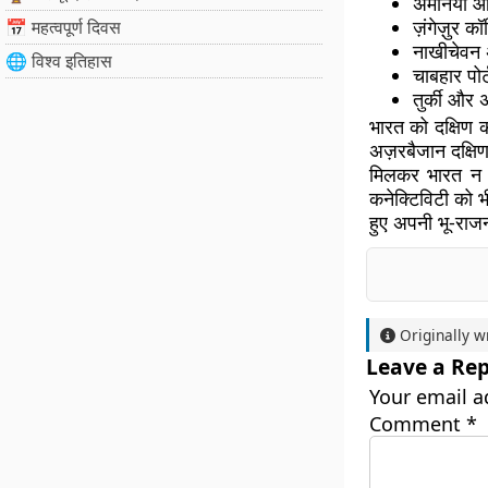
अर्मेनिया 
ज़ंगेज़ुर क
📅 महत्वपूर्ण दिवस
नाखीचेवन अज
🌐 विश्व इतिहास
चाबहार पोर
तुर्की और 
भारत को दक्षिण क
अज़रबैजान दक्षि
मिलकर भारत न क
कनेक्टिविटी को 
हुए अपनी भू-राजन
Originally w
Leave a Rep
Your email a
Comment
*