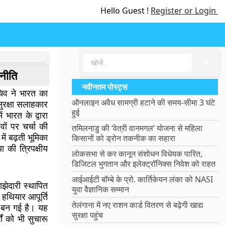
Hello Guest !
Register or Login
🔍
णनीति
नवीनतम पोस्ट्स
सचिव ने भारत का
ऑनलाइन अवैध सामग्री हटाने की समय-सीमा 3 घंटे
 सुरक्षा सलाहकार
हुई
भारत के द्वारा
वों पर चर्चा की
तमिलनाडु की ‘वेत्री वानमगल’ योजना से महिला
ें बढ़ती भूमिका
किसानों को ड्रोन तकनीक का सहारा
ा की त्रिपक्षीय
लोकसभा से कर कानून संशोधन विधेयक पारित,
डिजिटल भुगतान और इलेक्ट्रॉनिक्स निवेश को राहत
आईआईटी बॉम्बे के प्रो. कार्तिकेयन लंका को NASI
ाझेदारी स्थापित
युवा वैज्ञानिक सम्मान
 हथियार आपूर्ति
तेलंगाना में नए राशन कार्ड वितरण से बढ़ेगी खाद्य
ा बन गई है। यह
सुरक्षा पहुंच
ों को भी सुचारू