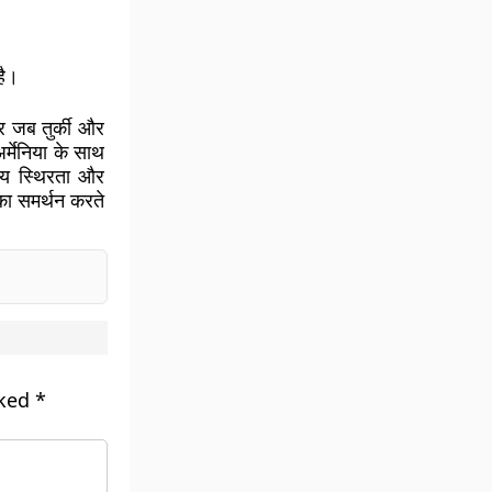
है।
कर जब तुर्की और
्मेनिया के साथ
ीय स्थिरता और
का समर्थन करते
rked
*