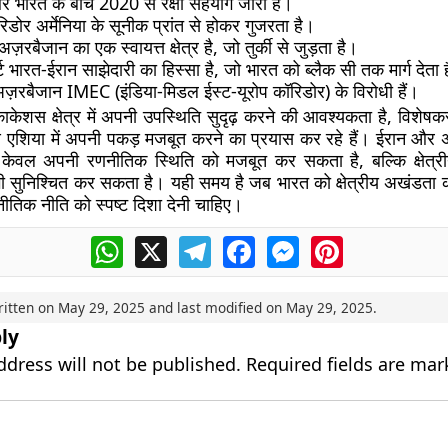
और भारत के बीच 2020 से रक्षा सहयोग जारी है।
ॉरिडोर अर्मेनिया के सूनीक प्रांत से होकर गुजरता है।
़रबैजान का एक स्वायत्त क्षेत्र है, जो तुर्की से जुड़ता है।
्ट भारत-ईरान साझेदारी का हिस्सा है, जो भारत को ब्लैक सी तक मार्ग देता 
अज़रबैजान IMEC (इंडिया-मिडल ईस्ट-यूरोप कॉरिडोर) के विरोधी हैं।
ाकेशस क्षेत्र में अपनी उपस्थिति सुदृढ़ करने की आवश्यकता है, विशेष
ण एशिया में अपनी पकड़ मजबूत करने का प्रयास कर रहे हैं। ईरान और अर
ेवल अपनी रणनीतिक स्थिति को मजबूत कर सकता है, बल्कि क्षेत्र
भी सुनिश्चित कर सकता है। यही समय है जब भारत को क्षेत्रीय अखंडता 
ीतिक नीति को स्पष्ट दिशा देनी चाहिए।
WhatsApp
X
Telegram
Facebook
Messenger
Pinterest
ritten on
May 29, 2025
and last modified on
May 29, 2025
.
ly
ddress will not be published.
Required fields are ma