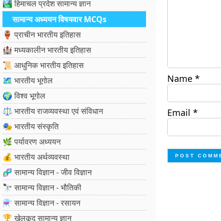
🏞️ हिमाचल प्रदेश सामान्य ज्ञान
सामान्य अध्ययन विषयवार MCQs
🏺 प्राचीन भारतीय इतिहास
🏰 मध्यकालीन भारतीय इतिहास
📜 आधुनिक भारतीय इतिहास
Name
*
🗺️ भारतीय भूगोल
🌍 विश्व भूगोल
⚖️ भारतीय राजव्यवस्था एवं संविधान
Email
*
🎭 भारतीय संस्कृति
🌿 पर्यावरण अध्ययन
💰 भारतीय अर्थव्यवस्था
🧬 सामान्य विज्ञान - जीव विज्ञान
🔭 सामान्य विज्ञान - भौतिकी
⚗️ सामान्य विज्ञान - रसायन
🏆 खेलकूद सामान्य ज्ञान