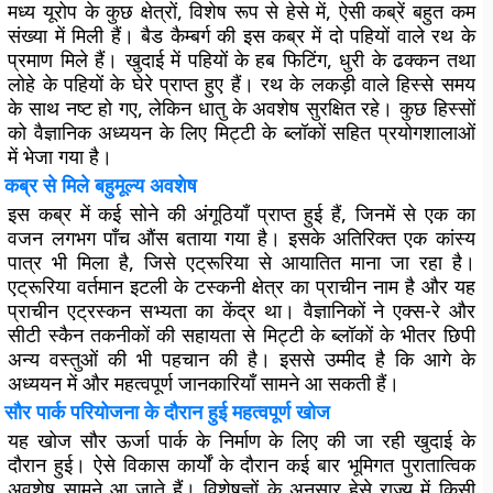
मध्य यूरोप के कुछ क्षेत्रों, विशेष रूप से हेसे में, ऐसी कब्रें बहुत कम
संख्या में मिली हैं। बैड कैम्बर्ग की इस कब्र में दो पहियों वाले रथ के
प्रमाण मिले हैं। खुदाई में पहियों के हब फिटिंग, धुरी के ढक्कन तथा
लोहे के पहियों के घेरे प्राप्त हुए हैं। रथ के लकड़ी वाले हिस्से समय
के साथ नष्ट हो गए, लेकिन धातु के अवशेष सुरक्षित रहे। कुछ हिस्सों
को वैज्ञानिक अध्ययन के लिए मिट्टी के ब्लॉकों सहित प्रयोगशालाओं
में भेजा गया है।
कब्र से मिले बहुमूल्य अवशेष
इस कब्र में कई सोने की अंगूठियाँ प्राप्त हुई हैं, जिनमें से एक का
वजन लगभग पाँच औंस बताया गया है। इसके अतिरिक्त एक कांस्य
पात्र भी मिला है, जिसे एट्रूरिया से आयातित माना जा रहा है।
एट्रूरिया वर्तमान इटली के टस्कनी क्षेत्र का प्राचीन नाम है और यह
प्राचीन एट्रस्कन सभ्यता का केंद्र था। वैज्ञानिकों ने एक्स-रे और
सीटी स्कैन तकनीकों की सहायता से मिट्टी के ब्लॉकों के भीतर छिपी
अन्य वस्तुओं की भी पहचान की है। इससे उम्मीद है कि आगे के
अध्ययन में और महत्वपूर्ण जानकारियाँ सामने आ सकती हैं।
सौर पार्क परियोजना के दौरान हुई महत्वपूर्ण खोज
यह खोज सौर ऊर्जा पार्क के निर्माण के लिए की जा रही खुदाई के
दौरान हुई। ऐसे विकास कार्यों के दौरान कई बार भूमिगत पुरातात्विक
अवशेष सामने आ जाते हैं। विशेषज्ञों के अनुसार हेसे राज्य में किसी