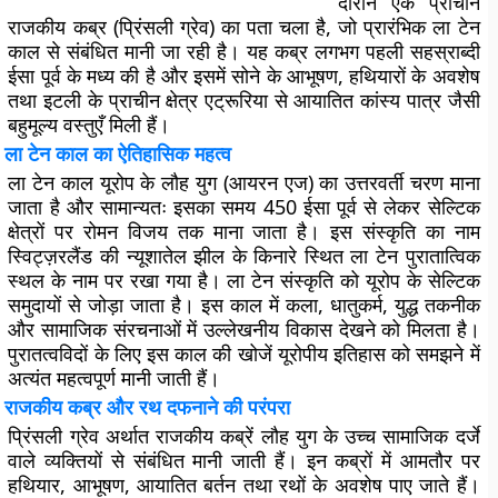
दौरान एक प्राचीन
राजकीय कब्र (प्रिंसली ग्रेव) का पता चला है, जो प्रारंभिक ला टेन
काल से संबंधित मानी जा रही है। यह कब्र लगभग पहली सहस्राब्दी
ईसा पूर्व के मध्य की है और इसमें सोने के आभूषण, हथियारों के अवशेष
तथा इटली के प्राचीन क्षेत्र एट्रूरिया से आयातित कांस्य पात्र जैसी
बहुमूल्य वस्तुएँ मिली हैं।
ला टेन काल का ऐतिहासिक महत्व
ला टेन काल यूरोप के लौह युग (आयरन एज) का उत्तरवर्ती चरण माना
जाता है और सामान्यतः इसका समय 450 ईसा पूर्व से लेकर सेल्टिक
क्षेत्रों पर रोमन विजय तक माना जाता है। इस संस्कृति का नाम
स्विट्ज़रलैंड की न्यूशातेल झील के किनारे स्थित ला टेन पुरातात्विक
स्थल के नाम पर रखा गया है। ला टेन संस्कृति को यूरोप के सेल्टिक
समुदायों से जोड़ा जाता है। इस काल में कला, धातुकर्म, युद्ध तकनीक
और सामाजिक संरचनाओं में उल्लेखनीय विकास देखने को मिलता है।
पुरातत्वविदों के लिए इस काल की खोजें यूरोपीय इतिहास को समझने में
अत्यंत महत्वपूर्ण मानी जाती हैं।
राजकीय कब्र और रथ दफनाने की परंपरा
प्रिंसली ग्रेव अर्थात राजकीय कब्रें लौह युग के उच्च सामाजिक दर्जे
वाले व्यक्तियों से संबंधित मानी जाती हैं। इन कब्रों में आमतौर पर
हथियार, आभूषण, आयातित बर्तन तथा रथों के अवशेष पाए जाते हैं।