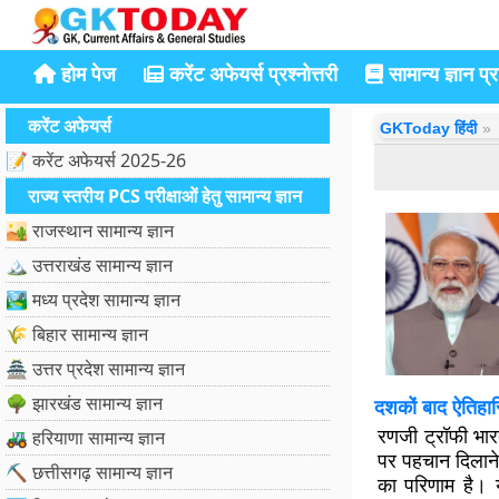
होम पेज
करेंट अफेयर्स प्रश्नोत्तरी
सामान्य ज्ञान प्रश
करेंट अफेयर्स
GKToday हिंदी
📝 करेंट अफेयर्स 2025-26
राज्य स्तरीय PCS परीक्षाओं हेतु सामान्य ज्ञान
🏜️ राजस्थान सामान्य ज्ञान
🏔️ उत्तराखंड सामान्य ज्ञान
🏞️ मध्य प्रदेश सामान्य ज्ञान
🌾 बिहार सामान्य ज्ञान
🏯 उत्तर प्रदेश सामान्य ज्ञान
🌳 झारखंड सामान्य ज्ञान
दशकों बाद ऐतिहा
रणजी ट्रॉफी भारत 
🚜 हरियाणा सामान्य ज्ञान
पर पहचान दिलाने
⛏️ छत्तीसगढ़ सामान्य ज्ञान
का परिणाम है। यह