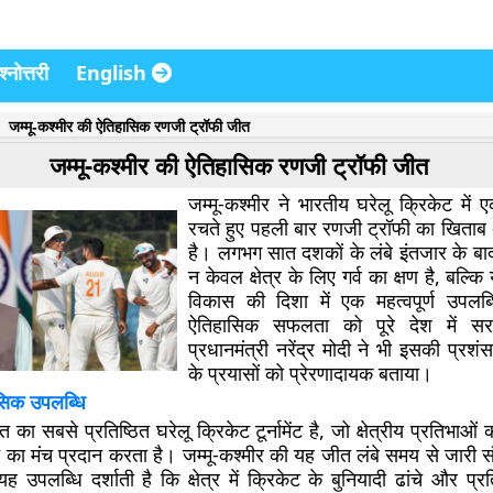
्नोत्तरी
English
जम्मू-कश्मीर की ऐतिहासिक रणजी ट्रॉफी जीत
जम्मू-कश्मीर की ऐतिहासिक रणजी ट्रॉफी जीत
जम्मू-कश्मीर ने भारतीय घरेलू क्रिकेट में
रचते हुए पहली बार रणजी ट्रॉफी का खिताब
है। लगभग सात दशकों के लंबे इंतजार के ब
न केवल क्षेत्र के लिए गर्व का क्षण है, बल्क
विकास की दिशा में एक महत्वपूर्ण उपलब
ऐतिहासिक सफलता को पूरे देश में स
प्रधानमंत्री नरेंद्र मोदी ने भी इसकी प्रशं
के प्रयासों को प्रेरणादायक बताया।
सिक उपलब्धि
का सबसे प्रतिष्ठित घरेलू क्रिकेट टूर्नामेंट है, जो क्षेत्रीय प्रतिभाओं क
 का मंच प्रदान करता है। जम्मू-कश्मीर की यह जीत लंबे समय से जारी स
 उपलब्धि दर्शाती है कि क्षेत्र में क्रिकेट के बुनियादी ढांचे और प