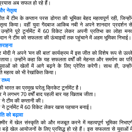
्रयास अब सफल हो रहे हैं।
र नेतृत्व
ें टीम के कप्तान परस डोगरा की भूमिका बेहद महत्वपूर्ण रही, जिन्होंने पूर
ृत्व किया। वहीं युवा गेंदबाज आकिब नबी ने अपने शानदार प्रदर्शन स
न्होंने पूरे टूर्नामेंट में 60 विकेट लेकर अपनी प्रतिभा का लोहा मन
गदान ने टीम को सफलता की ऊंचाइयों तक पहुंचाने में अहम भूमिका निभाई।
 सराहना
ंद्र मोदी ने अपने ‘मन की बात’ कार्यक्रम में इस जीत को विशेष रूप से उ
ण बताया। उन्होंने कहा कि यह सफलता वर्षों की मेहनत और समर्पण का प
युवाओं को खेलों में आगे बढ़ने के लिए प्रेरित करेगी। साथ ही, उन्होंने 
़ते महत्व को भी रेखांकित किया।
 तथ्य
ी भारत का प्रमुख घरेलू क्रिकेट टूर्नामेंट है।
ीर ने लगभग 70 वर्षों बाद पहली बार यह खिताब जीता।
 ने टीम की कप्तानी की।
े टूर्नामेंट में 60 विकेट लेकर खास पहचान बनाई।
कृति को बढ़ावा
्मीर में खेल संस्कृति को और मजबूत करने में महत्वपूर्ण भूमिका निभाए
ान बड़े खेल आयोजनों के लिए प्रसिद्ध हो रहे हैं। इस सफलता से युवाओं में