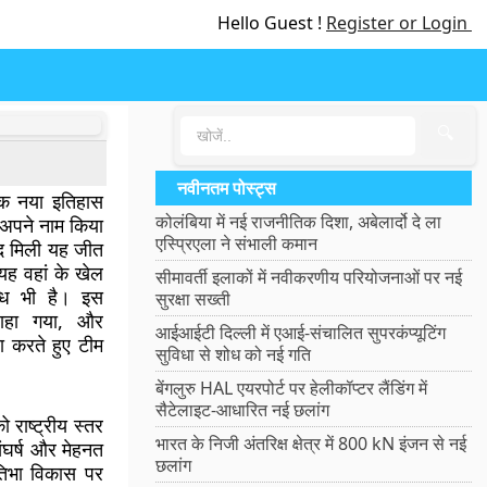
Hello Guest !
Register or Login
🔍
नवीनतम पोस्ट्स
 एक नया इतिहास
कोलंबिया में नई राजनीतिक दिशा, अबेलार्दो दे ला
 अपने नाम किया
एस्प्रिएला ने संभाली कमान
ाद मिली यह जीत
ि यह वहां के खेल
सीमावर्ती इलाकों में नवीकरणीय परियोजनाओं पर नई
्धि भी है। इस
सुरक्षा सख्ती
राहा गया, और
आईआईटी दिल्ली में एआई-संचालित सुपरकंप्यूटिंग
सा करते हुए टीम
सुविधा से शोध को नई गति
बेंगलुरु HAL एयरपोर्ट पर हेलीकॉप्टर लैंडिंग में
सैटेलाइट-आधारित नई छलांग
ो राष्ट्रीय स्तर
भारत के निजी अंतरिक्ष क्षेत्र में 800 kN इंजन से नई
ंघर्ष और मेहनत
छलांग
्रतिभा विकास पर