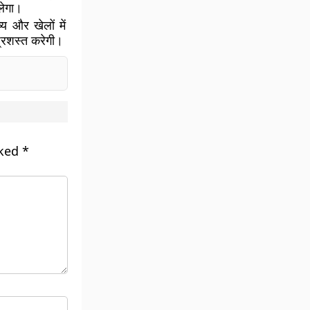
िलेगा।
य और खेलों में
प्रशस्त करेगी।
rked
*