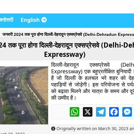
्नोत्तरी
English
जनवरी 2024 तक पूरा होगा दिल्ली-देहरादून एक्सप्रेसवे (Delhi-Dehradun Expre
4 तक पूरा होगा दिल्ली-देहरादून एक्सप्रेसवे (Delhi
Expressway)
दिल्ली-देहरादून एक्सप्रेसवे (De
Expressway) एक बहुप्रतीक्षित बुनियादी 
है जो दिल्ली के हलचल भरे शहर को देहर
पहाड़ियों से जोड़ेगी।
इस परियोजना से पर्
को बढ़ावा मिलने और यात्रा के समय और द
की उम्मीद है।
WhatsApp
X
Telegram
Faceb
Originally written on
March 30, 2023
an