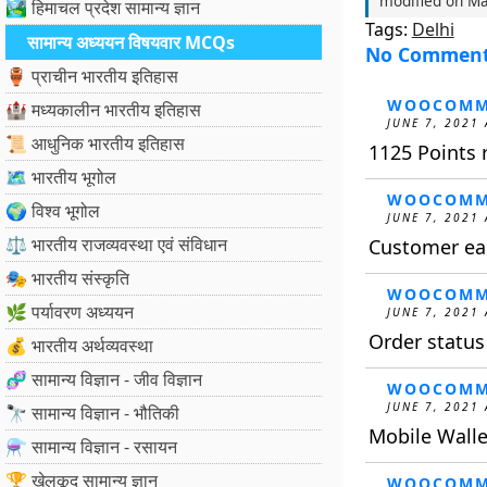
modified on
Ma
🏞️ हिमाचल प्रदेश सामान्य ज्ञान
Tags:
Delhi
सामान्य अध्ययन विषयवार MCQs
No Commen
🏺 प्राचीन भारतीय इतिहास
WOOCOMM
🏰 मध्यकालीन भारतीय इतिहास
JUNE 7, 2021 
📜 आधुनिक भारतीय इतिहास
1125 Points
🗺️ भारतीय भूगोल
WOOCOMM
🌍 विश्व भूगोल
JUNE 7, 2021 
⚖️ भारतीय राजव्यवस्था एवं संविधान
Customer ear
🎭 भारतीय संस्कृति
WOOCOMM
🌿 पर्यावरण अध्ययन
JUNE 7, 2021 
Order statu
💰 भारतीय अर्थव्यवस्था
🧬 सामान्य विज्ञान - जीव विज्ञान
WOOCOMM
JUNE 7, 2021 
🔭 सामान्य विज्ञान - भौतिकी
Mobile Walle
⚗️ सामान्य विज्ञान - रसायन
🏆 खेलकूद सामान्य ज्ञान
WOOCOMM