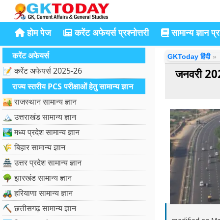
होम पेज
करेंट अफेयर्स प्रश्नोत्तरी
सामान्य ज्ञान प्रश
करेंट अफेयर्स
GKToday हिंदी
📝 करेंट अफेयर्स 2025-26
जनवरी 202
राज्य स्तरीय PCS परीक्षाओं हेतु सामान्य ज्ञान
🏜️ राजस्थान सामान्य ज्ञान
🏔️ उत्तराखंड सामान्य ज्ञान
🏞️ मध्य प्रदेश सामान्य ज्ञान
🌾 बिहार सामान्य ज्ञान
🏯 उत्तर प्रदेश सामान्य ज्ञान
🌳 झारखंड सामान्य ज्ञान
🚜 हरियाणा सामान्य ज्ञान
⛏️ छत्तीसगढ़ सामान्य ज्ञान