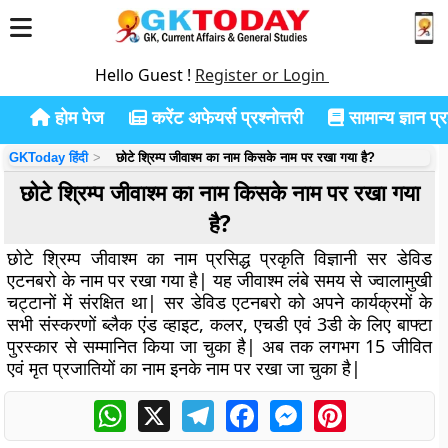
Hello Guest !
Register or Login
होम पेज
करेंट अफेयर्स प्रश्नोत्तरी
सामान्य ज्ञान प्रश
GKToday हिंदी
छोटे श्रिम्प जीवाश्म का नाम किसके नाम पर रखा गया है?
छोटे श्रिम्प जीवाश्म का नाम किसके नाम पर रखा गया
है?
छोटे श्रिम्प जीवाश्म का नाम प्रसिद्ध प्रकृति विज्ञानी सर डेविड
एटनबरो के नाम पर रखा गया है| यह जीवाश्म लंबे समय से ज्वालामुखी
चट्टानों में संरक्षित था| सर डेविड एटनबरो को अपने कार्यक्रमों के
सभी संस्करणों ब्लैक एंड व्हाइट, कलर, एचडी एवं 3डी के लिए बाफ्टा
पुरस्कार से सम्मानित किया जा चुका है| अब तक लगभग 15 जीवित
एवं मृत प्रजातियों का नाम इनके नाम पर रखा जा चुका है|
WhatsApp
X
Telegram
Facebook
Messenger
Pinterest