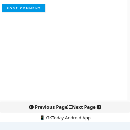
Previous Page
Next Page
📱 GKToday Android App
🔍