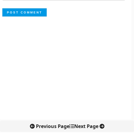
Previous Page
Next Page