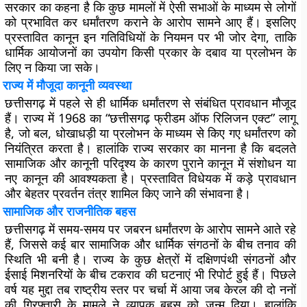
सरकार का कहना है कि कुछ मामलों में ऐसी सभाओं के माध्यम से लोगों
को प्रभावित कर धर्मांतरण कराने के आरोप सामने आए हैं। इसलिए
प्रस्तावित कानून इन गतिविधियों के नियमन पर भी जोर देगा, ताकि
धार्मिक आयोजनों का उपयोग किसी प्रकार के दबाव या प्रलोभन के
लिए न किया जा सके।
राज्य में मौजूदा कानूनी व्यवस्था
छत्तीसगढ़ में पहले से ही धार्मिक धर्मांतरण से संबंधित प्रावधान मौजूद
हैं। राज्य में 1968 का “छत्तीसगढ़ फ्रीडम ऑफ रिलिजन एक्ट” लागू
है, जो बल, धोखाधड़ी या प्रलोभन के माध्यम से किए गए धर्मांतरण को
नियंत्रित करता है। हालांकि राज्य सरकार का मानना है कि बदलते
सामाजिक और कानूनी परिदृश्य के कारण पुराने कानून में संशोधन या
नए कानून की आवश्यकता है। प्रस्तावित विधेयक में कड़े प्रावधान
और बेहतर प्रवर्तन तंत्र शामिल किए जाने की संभावना है।
सामाजिक और राजनीतिक बहस
छत्तीसगढ़ में समय-समय पर जबरन धर्मांतरण के आरोप सामने आते रहे
हैं, जिससे कई बार सामाजिक और धार्मिक संगठनों के बीच तनाव की
स्थिति भी बनी है। राज्य के कुछ क्षेत्रों में दक्षिणपंथी संगठनों और
ईसाई मिशनरियों के बीच टकराव की घटनाएं भी रिपोर्ट हुई हैं। पिछले
वर्ष यह मुद्दा तब राष्ट्रीय स्तर पर चर्चा में आया जब केरल की दो ननों
की गिरफ्तारी के मामले ने व्यापक बहस को जन्म दिया। हालांकि