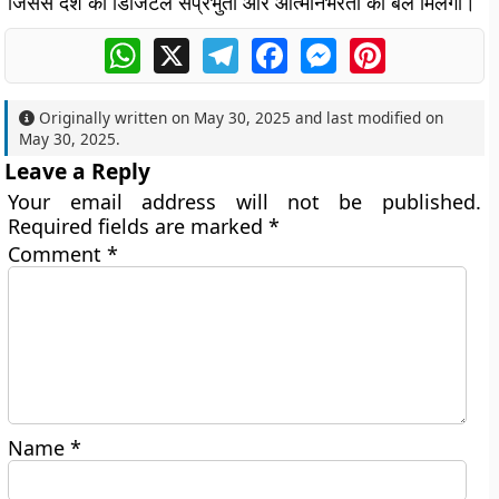
जिससे देश की डिजिटल संप्रभुता और आत्मनिर्भरता को बल मिलेगा।
WhatsApp
X
Telegram
Facebook
Messenger
Pinterest
Originally written on
May 30, 2025
and last modified on
May 30, 2025
.
Leave a Reply
Your email address will not be published.
Required fields are marked
*
Comment
*
Name
*