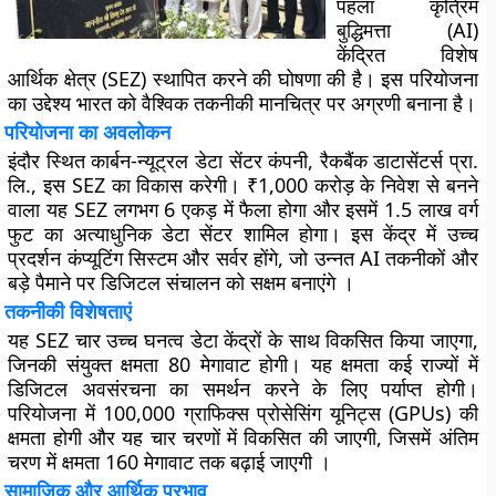
पहला कृत्रिम
बुद्धिमत्ता (AI)
केंद्रित विशेष
आर्थिक क्षेत्र (SEZ) स्थापित करने की घोषणा की है। इस परियोजना
का उद्देश्य भारत को वैश्विक तकनीकी मानचित्र पर अग्रणी बनाना है।
परियोजना का अवलोकन
इंदौर स्थित कार्बन-न्यूट्रल डेटा सेंटर कंपनी, रैकबैंक डाटासेंटर्स प्रा.
लि., इस SEZ का विकास करेगी। ₹1,000 करोड़ के निवेश से बनने
वाला यह SEZ लगभग 6 एकड़ में फैला होगा और इसमें 1.5 लाख वर्ग
फुट का अत्याधुनिक डेटा सेंटर शामिल होगा। इस केंद्र में उच्च
प्रदर्शन कंप्यूटिंग सिस्टम और सर्वर होंगे, जो उन्नत AI तकनीकों और
बड़े पैमाने पर डिजिटल संचालन को सक्षम बनाएंगे ।
तकनीकी विशेषताएं
यह SEZ चार उच्च घनत्व डेटा केंद्रों के साथ विकसित किया जाएगा,
जिनकी संयुक्त क्षमता 80 मेगावाट होगी। यह क्षमता कई राज्यों में
डिजिटल अवसंरचना का समर्थन करने के लिए पर्याप्त होगी।
परियोजना में 100,000 ग्राफिक्स प्रोसेसिंग यूनिट्स (GPUs) की
क्षमता होगी और यह चार चरणों में विकसित की जाएगी, जिसमें अंतिम
चरण में क्षमता 160 मेगावाट तक बढ़ाई जाएगी ।
सामाजिक और आर्थिक प्रभाव