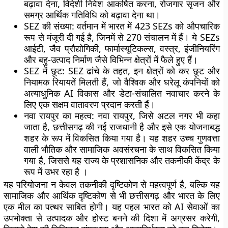
बढ़ावा देना, विदेशी निवेश आकर्षित करना, रोजगार सृजन और
समग्र आर्थिक गतिविधि को बढ़ावा देना था।
SEZ की संख्या
: वर्तमान में भारत में 423 SEZs को औपचारिक
रूप से मंजूरी दी गई है, जिनमें से 270 संचालन में हैं। ये SEZs
आईटी, जैव प्रौद्योगिकी, फार्मास्यूटिकल्स, वस्त्र, इंजीनियरिंग
और बहु-उत्पाद निर्माण जैसे विभिन्न क्षेत्रों में फैले हुए हैं।
SEZ में छूट
: SEZ ढांचे के तहत, इन क्षेत्रों को कर छूट और
नियामक रियायतें मिलती हैं, जो वैश्विक और घरेलू कंपनियों को
अत्याधुनिक AI विकास और डेटा-संचालित नवाचार करने के
लिए एक सक्षम वातावरण प्रदान करती हैं।
नवा रायपुर का महत्व
: नवा रायपुर, जिसे अटल नगर भी कहा
जाता है, छत्तीसगढ़ की नई राजधानी है और इसे एक योजनाबद्ध
शहर के रूप में विकसित किया गया है। यह शहर उच्च गुणवत्ता
वाली भौतिक और सामाजिक अवसंरचना के साथ विकसित किया
गया है, जिससे यह राज्य के प्रशासनिक और तकनीकी केंद्र के
रूप में उभर रहा है ।
यह परियोजना न केवल तकनीकी दृष्टिकोण से महत्वपूर्ण है, बल्कि यह
सामाजिक और आर्थिक दृष्टिकोण से भी छत्तीसगढ़ और भारत के लिए
एक मील का पत्थर साबित होगी। यह पहल भारत को AI सेवाओं का
उपभोक्ता से उत्पादक और होस्ट बनने की दिशा में अग्रसर करेगी,