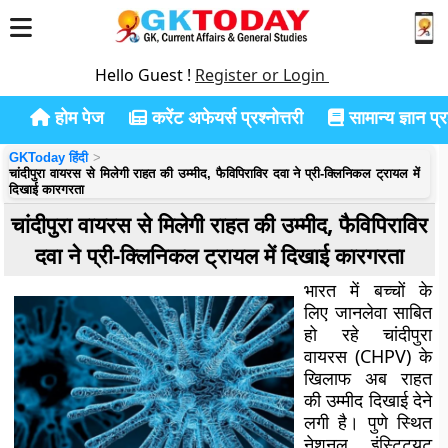
Hello Guest !
Register or Login
होम पेज
करेंट अफेयर्स प्रश्नोत्तरी
सामान्य ज्ञान प्रश
GKToday हिंदी
चांदीपुरा वायरस से मिलेगी राहत की उम्मीद, फैविपिराविर दवा ने प्री-क्लिनिकल ट्रायल में
दिखाई कारगरता
चांदीपुरा वायरस से मिलेगी राहत की उम्मीद, फैविपिराविर
दवा ने प्री-क्लिनिकल ट्रायल में दिखाई कारगरता
भारत में बच्चों के
लिए जानलेवा साबित
हो रहे चांदीपुरा
वायरस (CHPV) के
खिलाफ अब राहत
की उम्मीद दिखाई देने
लगी है। पुणे स्थित
नेशनल इंस्टिट्यूट