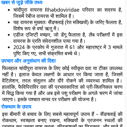
खबर से जुड़े जीके तथ्य
चांदीपुरा वायरस Rhabdoviridae परिवार का सदस्य है,
जिसमें रेबीज वायरस भी शामिल है।
यह वायरस मुख्यतः सैंडफ्लाई (रेत मक्खियों) के जरिए फैलता है,
विशेष रूप से वर्षा ऋतु में।
एडीज एजिप्टी मच्छर, जो डेंगू फैलाता है, लैब परीक्षणों में इस
वायरस के प्रति संवेदनशील पाया गया है।
2024 के प्रकोप में गुजरात में 61 और महाराष्ट्र में 3 मामले
पुष्टि किए गए, सभी संक्रमित बच्चे थे।
उपचार और अनुसंधान की दिशा
फिलहाल चांदीपुरा वायरस के लिए कोई स्वीकृत दवा या टीका उपलब्ध
नहीं है। इलाज केवल लक्षणों के आधार पर किया जाता है, जिसमें
वेंटिलेशन, तरल संतुलन और दौरे रोकने की व्यवस्था शामिल है।
हालांकि, फैविपिराविर दवा की प्रभावकारिता को प्री-क्लिनिकल चरण
में सिद्ध किया गया है और अब इसे पशु परीक्षण के अगले चरण में जांचा
जाएगा। इसके पश्चात मानव पर परीक्षण की योजना है।
रोकथाम के उपाय
इस बीमारी से बचाव के लिए सबसे महत्वपूर्ण उपाय हैं – सैंडफ्लाई की
रोकथाम, स्वच्छता बनाए रखना, मक्खियों के प्रजनन स्थलों की
पहचान कर उनका नाश करना, कीटनाशकों का छिड़काव, और खुले में