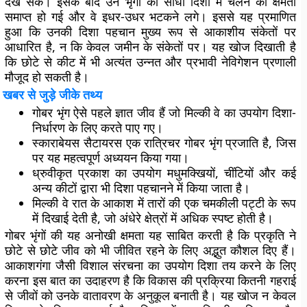
देख सके। इसके बाद उन भृंगों की सीधी दिशा में चलने की क्षमता
समाप्त हो गई और वे इधर-उधर भटकने लगे। इससे यह प्रमाणित
हुआ कि उनकी दिशा पहचान मुख्य रूप से आकाशीय संकेतों पर
आधारित है, न कि केवल जमीन के संकेतों पर। यह खोज दिखाती है
कि छोटे से कीट में भी अत्यंत उन्नत और प्रभावी नेविगेशन प्रणाली
मौजूद हो सकती है।
खबर से जुड़े जीके तथ्य
गोबर भृंग ऐसे पहले ज्ञात जीव हैं जो मिल्की वे का उपयोग दिशा-
निर्धारण के लिए करते पाए गए।
स्काराबेयस सैटायरस एक रात्रिचर गोबर भृंग प्रजाति है, जिस
पर यह महत्वपूर्ण अध्ययन किया गया।
ध्रुवीकृत प्रकाश का उपयोग मधुमक्खियों, चींटियों और कई
अन्य कीटों द्वारा भी दिशा पहचानने में किया जाता है।
मिल्की वे रात के आकाश में तारों की एक चमकीली पट्टी के रूप
में दिखाई देती है, जो अंधेरे क्षेत्रों में अधिक स्पष्ट होती है।
गोबर भृंगों की यह अनोखी क्षमता यह साबित करती है कि प्रकृति ने
छोटे से छोटे जीव को भी जीवित रहने के लिए अद्भुत कौशल दिए हैं।
आकाशगंगा जैसी विशाल संरचना का उपयोग दिशा तय करने के लिए
करना इस बात का उदाहरण है कि विकास की प्रक्रिया कितनी गहराई
से जीवों को उनके वातावरण के अनुकूल बनाती है। यह खोज न केवल