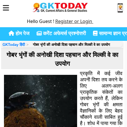
Hello Guest !
Register or Login
होम पेज
करेंट अफेयर्स प्रश्नोत्तरी
सामान्य ज्ञान प्रश
GKToday हिंदी
गोबर भृंगों की अनोखी दिशा पहचान और मिल्की वे का उपयोग
गोबर भृंगों की अनोखी दिशा पहचान और मिल्की वे का
उपयोग
प्रकृति में कई जीव
अपनी दिशा तय करने के
लिए अलग-अलग
प्राकृतिक संकेतों का
उपयोग करते हैं, लेकिन
गोबर भृंगों की क्षमता
वैज्ञानिकों के लिए बेहद
चौंकाने वाली साबित हुई
है। शोध में पाया गया कि