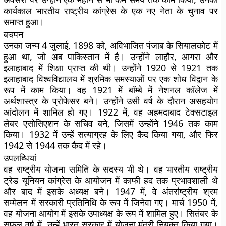
कार्यकाल भारतीय राष्ट्रीय कांग्रेस के एक नए नेता के चुनाव पर
समाप्त हुआ।
बचपन
उनका जन्म 4 जुलाई, 1898 को, अविभाजित पंजाब के सियालकोट में
हुआ था, जो अब पाकिस्तान में है। उन्होंने लाहौर, आगरा और
इलाहाबाद में शिक्षा प्राप्त की थी। उन्होंने 1920 से 1921 तक
इलाहाबाद विश्वविद्यालय में श्रमिक समस्याओं पर एक शोध विद्वान के
रूप में काम किया। वह 1921 में बॉम्बे में नेशनल कॉलेज में
अर्थशास्त्र के प्रोफेसर बने। उन्होंने उसी वर्ष के दौरान असहयोग
आंदोलन में शामिल हो गए। 1922 में, वह अहमदाबाद टेक्सटाइल
लेबर एसोसिएशन के सचिव बने, जिसमें उन्होंने 1946 तक काम
किया। 1932 में उन्हें सत्याग्रह के लिए कैद किया गया, और फिर
1942 से 1944 तक कैद में रहे।
उपलब्धियां
वह राष्ट्रीय योजना समिति के सदस्य भी थे। वह भारतीय राष्ट्रीय
ट्रेड यूनियन कांग्रेस के आयोजन में काफी हद तक प्रभावशाली थे
और बाद में इसके अध्यक्ष बने। 1947 में, वे अंतर्राष्ट्रीय श्रम
सम्मेलन में सरकारी प्रतिनिधि के रूप में जिनेवा गए। मार्च 1950 में,
वह योजना आयोग में इसके उपाध्यक्ष के रूप में शामिल हुए। सितंबर के
सफल वर्ष में, उन्हें भारत सरकार में योजना मंत्री नियुक्त किया गया।