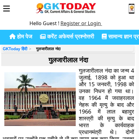
Hello Guest !
Register or Login
होम पेज
करेंट अफेयर्स प्रश्नोत्तरी
सामान्य ज्ञान प्रश
GKToday हिंदी
गुलजारीलाल नंदा
गुलजारीलाल नंदा
गुलजारीलाल नंदा का जन्म 4
जुलाई, 1898 को हुआ था
और 15 जनवरी, 1998 को
उनका निधन हो गया था।
वह 1964 में जवाहरलाल
नेहरू की मृत्यु के बाद और
1966 में लाल बहादुर
शास्त्री की मृत्यु के बाद
भारत के कार्यवाहक
प्रधानमंत्री थे। दोनों
अवसरों पर उन्होंने एक महीने से भी कम समय तक काम किया, उनका