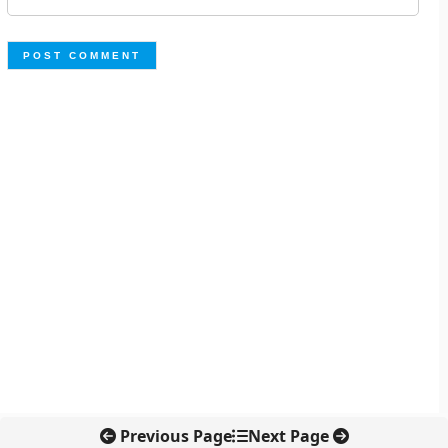
Previous Page
Next Page