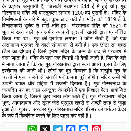
के कट्टर अनुयायी हैं, जिसकी स्थापना 644 ई में हुई थी। गुरु
गोरखनाथ मंदिर की वास्तुकला लगभग 1200 वर्ष पुरानी है। मंदिर के
निर्माणकर्ता के बारे में बहुत कुछ ज्ञात नहीं है। मंदिर को 1819 ई के
विनाशकारी भूकंप से भारी क्षति हुई। गोरखनाथ मंदिर को 1821 में
भुज में रहने वाले एक अमीर व्यापारी सुंदरजी खत्री द्वारा पुनर्जीवित
किया गया था। गुरु की प्रतिमा लगभग 3 फीट ऊँची है, जो एक
असामान्य प्रकार के काले संगमरमर से बनी है। एक छोटा सा गहरा
(तेल का दीपक) है जिसे हमेशा मंदिर के जन्म के बाद से प्रकाश में
रखा जाता है। मंदिर के पास एक चिमनी भी देखी जाती है, जिसके बारे
में माना जाता है कि यह गुरु गोरखनाथ द्वारा स्वयं अपने पूजन के लिए
इस्तेमाल की जाती थी। लोगों का दृढ़ विश्वास है कि श्रद्धेय गुरु के
चरणों में पूजा करने से उनकी मनोकामना पूरी होगी। मंदिर अभी भी
अपनी चमक और महिमा में राजसी दिखता है। गुरु गोरखनाथ के
जन्मदिन पर हर साल अक्टूबर के महीने में एक विशाल मेला आयोजित
किया जाता है, जिसमें कुछ लाख लोग आते हैं। गुरु गोरखनाथ मंदिर
भुज, अहमदाबाद और सूरत जैसे प्रमुख शहरों से अच्छी तरह से जुड़ा
हुआ है। गुजरात सरकार गुरु गोरखनाथ मंदिर परिसर को पर्यटन केंद्र
के रूप में विकसित करने के लिए पहल कर रही है।
WhatsApp
X
Telegram
Facebook
Messenger
Pinterest