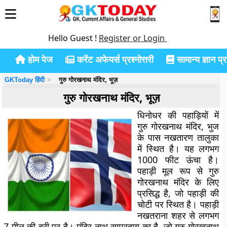
Hello Guest !
Register or Login
होम पेज
करेंट अफेयर्स प्रश्नोत्तरी
सामान्य ज्ञान प्रश
GKToday हिंदी
गुरु गोरखनाथ मंदिर, भूज़
गुरु गोरखनाथ मंदिर, भूज़
धिनोधर की पहाड़ियों में
गुरु गोरखनाथ मंदिर, भुज
के पास नखतारण तालुका
में स्थित है। यह लगभग
1000 फीट ऊंचा है।
पहाड़ी मूल रूप से गुरु
गोरखनाथ मंदिर के लिए
प्रसिद्ध है, जो पहाड़ी की
चोटी पर स्थित है। पहाड़ी
नखतराना शहर से लगभग
7 मील की दूरी पर है। मंदिर नाथ सम्प्रदाय का है, जो गुरु गोरखनाथ