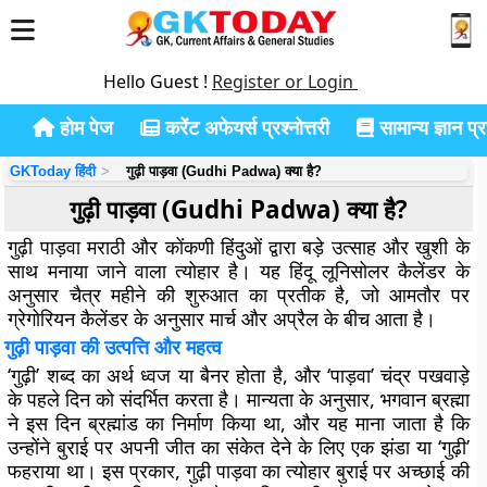
Hello Guest !
Register or Login
होम पेज
करेंट अफेयर्स प्रश्नोत्तरी
सामान्य ज्ञान प्रश
GKToday हिंदी
गुढ़ी पाड़वा (Gudhi Padwa) क्या है?
गुढ़ी पाड़वा (Gudhi Padwa) क्या है?
गुढ़ी पाड़वा मराठी और कोंकणी हिंदुओं द्वारा बड़े उत्साह और खुशी के
साथ मनाया जाने वाला त्योहार है। यह हिंदू लूनिसोलर कैलेंडर के
अनुसार चैत्र महीने की शुरुआत का प्रतीक है, जो आमतौर पर
ग्रेगोरियन कैलेंडर के अनुसार मार्च और अप्रैल के बीच आता है।
गुढ़ी पाड़वा की उत्पत्ति और महत्व
‘गुढ़ी’ शब्द का अर्थ ध्वज या बैनर होता है, और ‘पाड़वा’ चंद्र पखवाड़े
के पहले दिन को संदर्भित करता है। मान्यता के अनुसार, भगवान ब्रह्मा
ने इस दिन ब्रह्मांड का निर्माण किया था, और यह माना जाता है कि
उन्होंने बुराई पर अपनी जीत का संकेत देने के लिए एक झंडा या ‘गुढ़ी’
फहराया था। इस प्रकार, गुढ़ी पाड़वा का त्योहार बुराई पर अच्छाई की