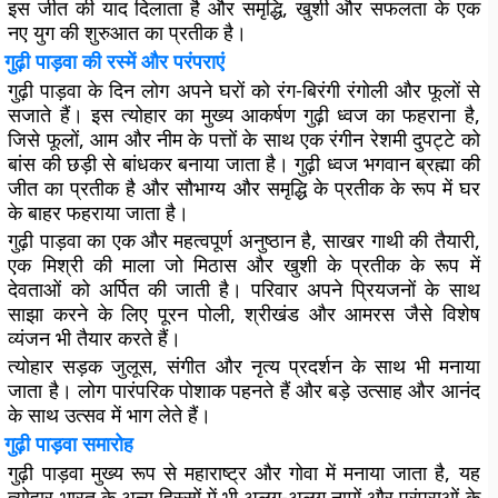
इस जीत की याद दिलाता है और समृद्धि, खुशी और सफलता के एक
नए युग की शुरुआत का प्रतीक है।
गुढ़ी पाड़वा की रस्में और परंपराएं
गुढ़ी पाड़वा के दिन लोग अपने घरों को रंग-बिरंगी रंगोली और फूलों से
सजाते हैं। इस त्योहार का मुख्य आकर्षण गुढ़ी ध्वज का फहराना है,
जिसे फूलों, आम और नीम के पत्तों के साथ एक रंगीन रेशमी दुपट्टे को
बांस की छड़ी से बांधकर बनाया जाता है। गुढ़ी ध्वज भगवान ब्रह्मा की
जीत का प्रतीक है और सौभाग्य और समृद्धि के प्रतीक के रूप में घर
के बाहर फहराया जाता है।
गुढ़ी पाड़वा का एक और महत्वपूर्ण अनुष्ठान है, साखर गाथी की तैयारी,
एक मिश्री की माला जो मिठास और खुशी के प्रतीक के रूप में
देवताओं को अर्पित की जाती है। परिवार अपने प्रियजनों के साथ
साझा करने के लिए पूरन पोली, श्रीखंड और आमरस जैसे विशेष
व्यंजन भी तैयार करते हैं।
त्योहार सड़क जुलूस, संगीत और नृत्य प्रदर्शन के साथ भी मनाया
जाता है। लोग पारंपरिक पोशाक पहनते हैं और बड़े उत्साह और आनंद
के साथ उत्सव में भाग लेते हैं।
गुढ़ी पाड़वा समारोह
गुढ़ी पाड़वा मुख्य रूप से महाराष्ट्र और गोवा में मनाया जाता है, यह
त्योहार भारत के अन्य हिस्सों में भी अलग-अलग नामों और परंपराओं के