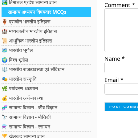
🏞️ हिमाचल प्रदेश सामान्य ज्ञान
Comment
*
सामान्य अध्ययन विषयवार MCQs
🏺 प्राचीन भारतीय इतिहास
🏰 मध्यकालीन भारतीय इतिहास
📜 आधुनिक भारतीय इतिहास
🗺️ भारतीय भूगोल
Name
*
🌍 विश्व भूगोल
⚖️ भारतीय राजव्यवस्था एवं संविधान
🎭 भारतीय संस्कृति
Email
*
🌿 पर्यावरण अध्ययन
💰 भारतीय अर्थव्यवस्था
🧬 सामान्य विज्ञान - जीव विज्ञान
🔭 सामान्य विज्ञान - भौतिकी
⚗️ सामान्य विज्ञान - रसायन
🏆 खेलकूद सामान्य ज्ञान