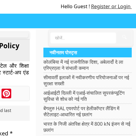
Hello Guest !
Register or Login
🔍
 Policy
नवीनतम पोस्ट्स
कोलंबिया में नई राजनीतिक दिशा, अबेलार्दो दे ला
पटेल और शिक्षा
एस्प्रिएला ने संभाली कमान
ट स्टार्ट-अप एंड
सीमावर्ती इलाकों में नवीकरणीय परियोजनाओं पर नई
सुरक्षा सख्ती
ook
Messenger
Pinterest
आईआईटी दिल्ली में एआई-संचालित सुपरकंप्यूटिंग
सुविधा से शोध को नई गति
बेंगलुरु HAL एयरपोर्ट पर हेलीकॉप्टर लैंडिंग में
d last
सैटेलाइट-आधारित नई छलांग
भारत के निजी अंतरिक्ष क्षेत्र में 800 kN इंजन से नई
छलांग
rked
*