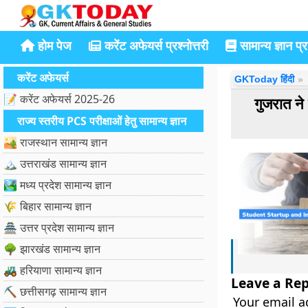
होम पेज
करेंट अफेयर्स प्रश्नोत्तरी
सामान्य ज्ञान प्रश
करेंट अफेयर्स
GKToday हिंदी
📝 करेंट अफेयर्स 2025-26
गुजरात 
राज्य स्तरीय PCS परीक्षाओं हेतु सामान्य ज्ञान
🏜️ राजस्थान सामान्य ज्ञान
🏔️ उत्तराखंड सामान्य ज्ञान
🏞️ मध्य प्रदेश सामान्य ज्ञान
🌾 बिहार सामान्य ज्ञान
🏯 उत्तर प्रदेश सामान्य ज्ञान
🌳 झारखंड सामान्य ज्ञान
🚜 हरियाणा सामान्य ज्ञान
Leave a Rep
⛏️ छत्तीसगढ़ सामान्य ज्ञान
Your email a