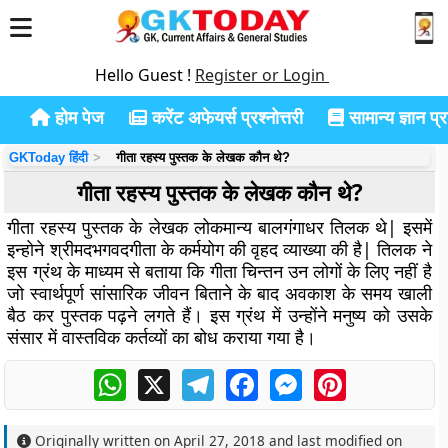
Hello Guest !
Register or Login
होम पेज
करेंट अफेयर्स प्रश्नोत्तरी
सामान्य ज्ञान प्रश
GKToday हिंदी
गीता रहस्य पुस्तक के लेखक कौन थे?
गीता रहस्य पुस्तक के लेखक कौन थे?
गीता रहस्य पुस्तक के लेखक लोकमान्य बालगंगाधर तिलक थे| इसमें
इन्होने श्रीमदभगवदगीता के कर्मयोग की वृहद व्याख्या की है| तिलक ने
इस ग्रंथ के माध्यम से बताया कि गीता चिन्तन उन लोगों के लिए नहीं है
जो स्वार्थपूर्ण सांसारिक जीवन बिताने के बाद अवकाश के समय खाली
बैठ कर पुस्तक पढ़ने लगते हैं। इस ग्रंथ में उन्होंने मनुष्य को उसके
संसार में वास्तविक कर्तव्यों का बोध कराया गया है।
WhatsApp
X
Telegram
Facebook
Messenger
Pinterest
Originally written on
April 27, 2018
and last modified on