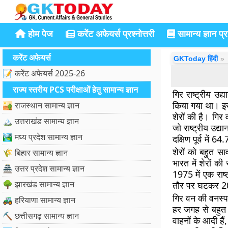
होम पेज
करेंट अफेयर्स प्रश्नोत्तरी
सामान्य ज्ञान प्रश
करेंट अफेयर्स
GKToday हिंदी
📝 करेंट अफेयर्स 2025-26
राज्य स्तरीय PCS परीक्षाओं हेतु सामान्य ज्ञान
गिर राष्ट्रीय उद
किया गया था। इसे
🏜️ राजस्थान सामान्य ज्ञान
शेरों की है। गिर 
🏔️ उत्तराखंड सामान्य ज्ञान
जो राष्ट्रीय उद्
🏞️ मध्य प्रदेश सामान्य ज्ञान
दक्षिण पूर्व में 6
शेरों को बहुत सा
🌾 बिहार सामान्य ज्ञान
भारत में शेरों की
🏯 उत्तर प्रदेश सामान्य ज्ञान
1975 में एक राष
🌳 झारखंड सामान्य ज्ञान
तौर पर घटकर 20 हो
गिर वन की वनस्
🚜 हरियाणा सामान्य ज्ञान
हर जगह से बहुत स
⛏️ छत्तीसगढ़ सामान्य ज्ञान
वाहनों के आदी हैं