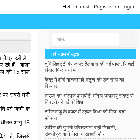
Hello Guest !
Register or Login
🔍
नवीनतम पोस्ट्स
केंद्र रही है।
तुम्मिडिहट्टी बैराज पर तेलंगाना की नई पहल, सिंचाई
र रहे हैं। गाजा
विवाद फिर चर्चा में
राइल की 16 साल
केंद्र में शीर्ष नौकरशाही नेतृत्व को एक साल का
विस्तार
्तर पर सबसे घनी
नाउरू का ‘गोल्डन पासपोर्ट’ मॉडल जलवायु संकट से
निपटने की नई कोशिश
ति वर्ग किमी के
तमिलनाडु के बजट में स्कूल शिक्षा को मिला बड़ा
फोकस
लिए औसत आयु 18
डार्विन की पुरानी परिकल्पना सही निकली,
सैक्सीफ्रागा में मिला मांसाहारी पौधा
किया है, जिससे