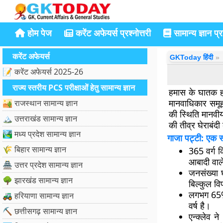
होम पेज
करेंट अफेयर्स प्रश्नोत्तरी
सामान्य ज्ञान प्रश
करेंट अफेयर्स
GKToday हिंदी
📝 करेंट अफेयर्स 2025-26
राज्य स्तरीय PCS परीक्षाओं हेतु सामान्य ज्ञान
हमास के घातक हम
मानवाधिकार समूह 
🏜️ राजस्थान सामान्य ज्ञान
की स्थिति मानवी
🏔️ उत्तराखंड सामान्य ज्ञान
की तीव्र घेराबंदी
🏞️ मध्य प्रदेश सामान्य ज्ञान
गाजा पट्टी: एक स
🌾 बिहार सामान्य ज्ञान
365 वर्ग क
आबादी वाले
🏯 उत्तर प्रदेश सामान्य ज्ञान
जनसंख्या घ
🌳 झारखंड सामान्य ज्ञान
बिल्कुल वि
लगभग 65% 
🚜 हरियाणा सामान्य ज्ञान
वर्ष है।
⛏️ छत्तीसगढ़ सामान्य ज्ञान
एन्क्लेव 