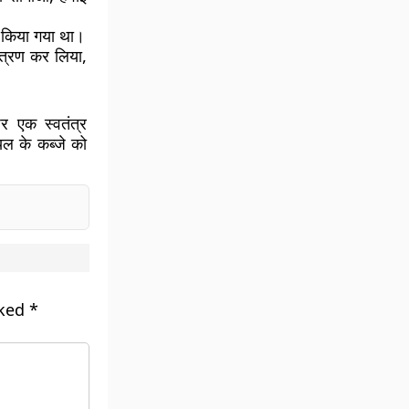
त किया गया था।
ंत्रण कर लिया,
र एक स्वतंत्र
यल के कब्जे को
rked
*