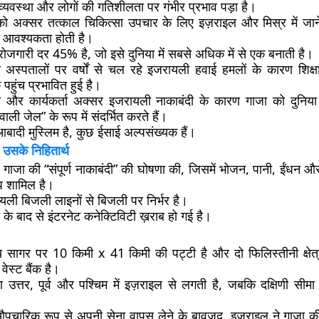
्यवस्था और लोगों की गतिशीलता पर गंभीर प्रभाव पड़ा है।
 को अक्सर तत्काल चिकित्सा उपचार के लिए इज़राइल और मिस्र में जान
 आवश्यकता होती है।
रोजगारी दर 45% है, जो इसे दुनिया में सबसे अधिक में से एक बनाती है।
र अस्पतालों पर वर्षों से चल रहे इजरायली हवाई हमलों के कारण शिक्
हुंच प्रभावित हुई है।
ी और कार्यकर्ता अक्सर इजरायली नाकाबंदी के कारण गाजा को दुनिया
ाली जेल” के रूप में संदर्भित करते हैं।
ादी मुस्लिम है, कुछ ईसाई अल्पसंख्यक हैं।
र उसके निहितार्थ
 गाजा की “संपूर्ण नाकाबंदी” की घोषणा की, जिसमें भोजन, पानी, ईंधन औ
ध शामिल है।
यली बिजली लाइनों से बिजली पर निर्भर है।
े के बाद से इंटरनेट कनेक्टिविटी ख़राब हो गई है।
य सागर पर 10 किमी x 41 किमी की पट्टी है और दो फिलिस्तीनी क्षेत्रों
र वेस्ट बैंक है।
 उत्तर, पूर्व और पश्चिम में इज़राइल से लगती है, जबकि दक्षिणी सीमा
।
औपचारिक रूप से अपनी सेना वापस लेने के बावजूद, इज़राइल ने गाजा क