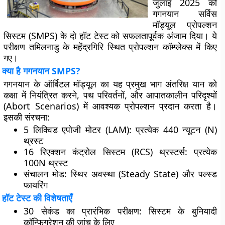
जुलाई 2025 को
गगनयान सर्विस
मॉड्यूल प्रोपल्शन
सिस्टम (SMPS) के दो हॉट टेस्ट को सफलतापूर्वक अंजाम दिया। ये
परीक्षण तमिलनाडु के महेंद्रगिरि स्थित प्रोपल्शन कॉम्प्लेक्स में किए
गए।
क्या है गगनयान SMPS?
गगनयान के ऑर्बिटल मॉड्यूल का यह प्रमुख भाग अंतरिक्ष यान को
कक्षा में नियंत्रित करने, पथ परिवर्तनों, और आपातकालीन परिदृश्यों
(Abort Scenarios) में आवश्यक प्रोपल्शन प्रदान करता है।
इसकी संरचना:
5 लिक्विड एपोजी मोटर (LAM)
: प्रत्येक 440 न्यूटन (N)
थ्रस्ट
16 रिएक्शन कंट्रोल सिस्टम (RCS) थ्रस्टर्स
: प्रत्येक
100N थ्रस्ट
संचालन मोड: स्थिर अवस्था (Steady State) और पल्स्ड
फायरिंग
हॉट टेस्ट की विशेषताएँ
30 सेकंड का प्रारंभिक परीक्षण
: सिस्टम के बुनियादी
कॉन्फ़िगरेशन की जांच के लिए