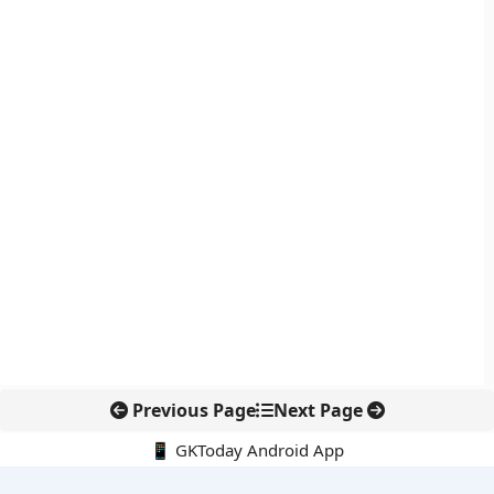
Previous Page
Next Page
📱 GKToday Android App
🔍