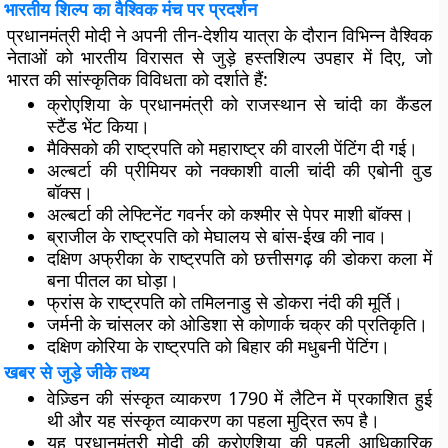
भारतीय शिल्प का वैश्विक मंच पर प्रदर्शन
प्रधानमंत्री मोदी ने अपनी तीन-देशीय यात्रा के दौरान विभिन्न वैश्विक
नेताओं को भारतीय विरासत से जुड़े हस्तशिल्प उपहार में दिए, जो
भारत की सांस्कृतिक विविधता को दर्शाते हैं:
क्रोएशिया के प्रधानमंत्री को
राजस्थान से चांदी का कैंडल
स्टैंड भेंट किया।
मैक्सिको की राष्ट्रपति को
महाराष्ट्र की वारली पेंटिंग दी गई।
अल्बर्टा की प्रीमियर को
नक्‍काशी वाली चांदी की एबोनी वुड
बॉक्स।
अल्बर्टा की लेफ्टिनेंट गवर्नर को
कश्मीर से पेपर माशी बॉक्स।
ब्राजील के राष्ट्रपति को
मेघालय से बांस-ईख की नाव।
दक्षिण अफ्रीका के राष्ट्रपति को
छत्तीसगढ़ की डोकरा कला में
बना पीतल का घोड़ा।
फ्रांस के राष्ट्रपति को
तमिलनाडु से डोकरा नंदी की मूर्ति।
जर्मनी के चांसलर को
ओडिशा से कोणार्क चक्र की प्रतिकृति।
दक्षिण कोरिया के राष्ट्रपति को
बिहार की मधुबनी पेंटिंग।
खबर से जुड़े जीके तथ्य
वेज़्डिन की संस्कृत व्याकरण 1790 में लैटिन में प्रकाशित हुई
थी और यह संस्कृत व्याकरण का पहला मुद्रित रूप है।
यह प्रधानमंत्री मोदी की क्रोएशिया की पहली आधिकारिक