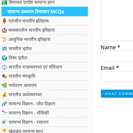
🏞️ हिमाचल प्रदेश सामान्य ज्ञान
सामान्य अध्ययन विषयवार MCQs
🏺 प्राचीन भारतीय इतिहास
🏰 मध्यकालीन भारतीय इतिहास
📜 आधुनिक भारतीय इतिहास
Name
*
🗺️ भारतीय भूगोल
🌍 विश्व भूगोल
⚖️ भारतीय राजव्यवस्था एवं संविधान
Email
*
🎭 भारतीय संस्कृति
🌿 पर्यावरण अध्ययन
💰 भारतीय अर्थव्यवस्था
🧬 सामान्य विज्ञान - जीव विज्ञान
🔭 सामान्य विज्ञान - भौतिकी
⚗️ सामान्य विज्ञान - रसायन
🏆 खेलकूद सामान्य ज्ञान