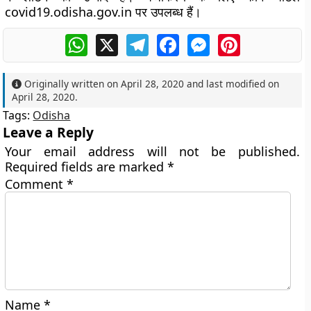
covid19.odisha.gov.in पर उपलब्ध हैं।
WhatsApp
X
Telegram
Facebook
Messenger
Pinterest
Originally written on
April 28, 2020
and last modified on
April 28, 2020
.
Tags:
Odisha
Leave a Reply
Your email address will not be published.
Required fields are marked
*
Comment
*
Name
*