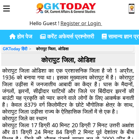
Hello Guest !
Register or Login
होम पेज
करेंट अफेयर्स प्रश्नोत्तरी
सामान्य ज्ञान प्रश
GKToday हिंदी
कोरापुट जिला, ओडिशा
कोरापुट जिला, ओडिशा
कोरापुट जिला ओडिशा का एक प्रशासनिक जिला है जो 1 अप्रैल,
1936 को बनाया गया था। इसका मुख्यालय कोरापुट में है। कोरापुट
जिला उड़ीसा में जनजातीय आबादी का केंद्र है। घास के मैदानों,
जंगलों, झरनों, सीढ़ीदार घाटियों और जिले पर बिंदीदार झरनों की
बाउंटी यह प्रकृति को प्यार करने वाले लोगों के लिए आकर्षक बनाती
है। केवल 8379 वर्ग किलोमीटर के छोटे भौगोलिक क्षेत्र के साथ,
कोरापुट जिला उड़ीसा राज्य के ऐतिहासिक जिलों में से एक है।
कोरापुट जिले का स्थान
कोरापुट जिला 17 डिग्री 40 मिनट 20 डिग्री 7 मिनट उत्तरी अक्षांश
और 81 डिग्री 24 मिनट 84 डिग्री 2 मिनट पूर्व देशांतर के बीच
स्थित है। जिले की औसत ऊंचाई समुद्र तल से 2900 फीट है।