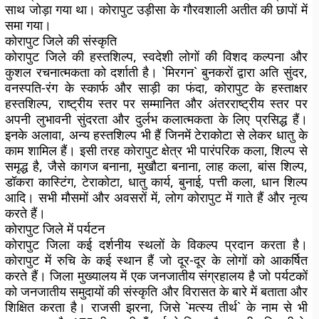
साथ जोड़ा गया था। कोरापुट उड़ीसा के गौरवशाली अतीत की छापों में
समा गया।
कोरापुट जिले की संस्कृति
कोरापुट जिले की हस्तशिल्प, स्वदेशी लोगों की विशद कल्पना और
कुशल रचनात्मकता को दर्शाती है। `मिरगन` बुनकरों द्वारा अति सुंदर,
वनस्पति-रंग के स्कार्फ और साड़ी का फंदा, कोरापुट के हस्ताक्षर
हस्तशिल्प, राष्ट्रीय स्तर पर सम्मानित और अंतरराष्ट्रीय स्तर पर
अपनी लुभावनी सुंदरता और दुर्लभ कलात्मकता के लिए प्रसिद्ध हैं।
इनके अलावा, अन्य हस्तशिल्प भी हैं जिनमें टेराकोटा से लेकर धातु के
काम शामिल हैं। इसी तरह कोरापुट क्षेत्र भी पारंपरिक कला, शिल्प से
समृद्ध है, जैसे कागज बनाना, मुखौटा बनाना, लाह कला, बांस शिल्प,
डॉकरा कास्टिंग, टेराकोटा, धातु कार्य, बुनाई, पत्ती कला, धान शिल्प
आदि। सभी मौसमों और अवसरों में, लोग कोरापुट में गाते हैं और नृत्य
करते हैं।
कोरापुट जिले में पर्यटन
कोरापुट जिला कई दर्शनीय स्थलों के विकल्प प्रदान करता है।
कोरापुट में रुचि के कई स्थान हैं जो दूर-दूर के लोगों को आकर्षित
करते हैं। जिला मुख्यालय में एक जनजातीय संग्रहालय है जो पर्यटकों
को जनजातीय समुदायों की संस्कृति और विरासत के बारे में बताता और
शिक्षित करता है। राजसी झरना, जिसे `मत्स्य तीर्थ` के नाम से भी