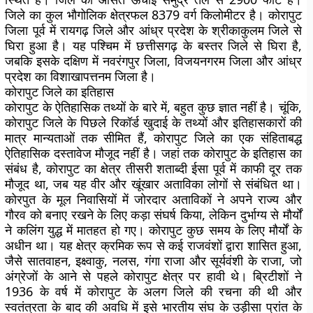
जिले का कुल भौगोलिक क्षेत्रफल 8379 वर्ग किलोमीटर है। कोरापुट
जिला पूर्व में रायगढ़ जिले और आंध्र प्रदेश के श्रीकाकुलम जिले से
घिरा हुआ है। यह पश्चिम में छत्तीसगढ़ के बस्तर जिले से घिरा है,
जबकि इसके दक्षिण में नवरंगपुर जिला, विजयनगरम जिला और आंध्र
प्रदेश का विशाखापत्तनम जिला है।
कोरापुट जिले का इतिहास
कोरापुट के ऐतिहासिक तथ्यों के बारे में, बहुत कुछ ज्ञात नहीं है। चूंकि,
कोरापुट जिले के पिछले रिकॉर्ड खुदाई के तथ्यों और इतिहासकारों की
मात्र मान्यताओं तक सीमित हैं, कोरापुट जिले का एक संहिताबद्ध
ऐतिहासिक दस्तावेज मौजूद नहीं है। जहां तक ​​कोरापुट के इतिहास का
संबंध है, कोरापुट का क्षेत्र तीसरी शताब्दी ईसा पूर्व में काफी दूर तक
मौजूद था, जब यह वीर और खूंखार अताविका लोगों से संबंधित था।
कोरपुत के मूल निवासियों में जोरदार अताविकों ने अपने राज्य और
गौरव को बनाए रखने के लिए कड़ा संघर्ष किया, लेकिन दुर्भाग्य से मौर्यों
ने कलिंग युद्ध में मातहत हो गए। कोरापुट कुछ समय के लिए मौर्यों के
अधीन था। यह क्षेत्र क्रमिक रूप से कई राजवंशों द्वारा शासित हुआ,
जैसे सातवाहन, इक्ष्वाकु, नलस, गंगा राजा और सूर्यवंशी के राजा, जो
अंग्रेजों के आने से पहले कोरापुट क्षेत्र पर हावी थे। ब्रिटीशों ने
1936 के वर्ष में कोरापुट के अलग जिले की रचना की थी और
स्वतंत्रता के बाद की अवधि में इसे भारतीय संघ के उड़ीसा प्रांत के