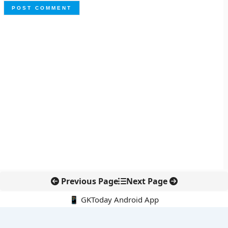
Previous Page
Next Page
📱 GKToday Android App
🔍