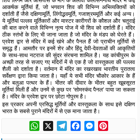
शिव लिंगम और आसपास के मार्ग के अलावा कैलासननाथ मंदिर में कई
आकर्षक मूर्तियां हैं, जो भगवान शिव की विभिन्न अभिव्यक्तियों को
दर्शाती हैं जैसे दक्षिणामूर्ति, लिंगोद्भवमूर्ति, गजाश्रममूर्ति और कई अन्य।
ये मूर्तियां पल्लव मूर्तिकारों और मास्टर कारीगरों के कौशल और चतुराई
की बात करने वाले विभिन्न नृत्य पोज में भी शिव को दर्शाती हैं। मंदिर
ठीक स्तंभों के लिए भी जाना जाता है जो मंदिर के मंडप को घेरते हैं।
प्रवेश द्वार से मंदिर में कई खंभे और पैनल हैं जो प्राचीन मूर्तियों से
समृद्ध हैं। आमतौर पर इनमें शेर और हिंदू देवी-देवताओं की आकृतियों
के साथ-साथ नटराज की सुंदर संरचना शामिल है। यह कांचीपुरम के
अच्छी तरह से सजाए गए मंदिरों में से एक है जो वास्तुकला की पल्लव
शैली को दर्शाता है। वर्तमान में मंदिर का रखरखाव भारतीय पुरातत्व
सर्वेक्षण द्वारा किया जाता है। यहाँ ये सभी मंदिर चौकोर आकार के हैं
और बलुआ पत्थर के हैं। भीतर की दीवार के भीतर बहुत खूबसूरत
मूर्तियां मिली हैं और उनमें से कुछ पर ‘सोमस्कंद पैनल’ पाया जा सकता
है। मंदिर के प्रवेश द्वार पर छोटा गोपुरम है।
इस प्रकार अपनी प्रसिद्ध मूर्तियों और वास्तुकला के साथ इसे दक्षिण
भारत के सबसे पुराने मंदिरों में से एक माना जाता है।
WhatsApp
X
Telegram
Facebook
Messenger
Pinterest