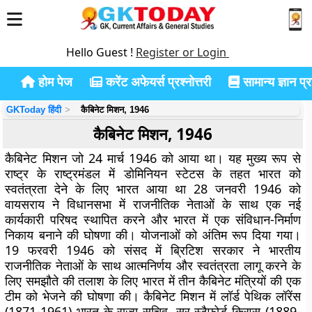
Hello Guest !
Register or Login
होम पेज
करेंट अफेयर्स प्रश्नोत्तरी
सामान्य ज्ञान प्रश
GKToday हिंदी
कैबिनेट मिशन, 1946
कैबिनेट मिशन, 1946
कैबिनेट मिशन जो 24 मार्च 1946 को आया था। यह मुख्य रूप से
राष्ट्र के राष्ट्रमंडल में डोमिनियन स्टेटस के तहत भारत को
स्वतंत्रता देने के लिए भारत आया था 28 जनवरी 1946 को
वायसराय ने विधानसभा में राजनीतिक नेताओं के साथ एक नई
कार्यकारी परिषद स्थापित करने और भारत में एक संविधान-निर्माण
निकाय बनाने की घोषणा की। योजनाओं को अंतिम रूप दिया गया।
19 फरवरी 1946 को संसद में ब्रिटिश सरकार ने भारतीय
राजनीतिक नेताओं के साथ आत्मनिर्णय और स्वतंत्रता लागू करने के
लिए समझौते की तलाश के लिए भारत में तीन कैबिनेट मंत्रियों की एक
टीम को भेजने की घोषणा की। कैबिनेट मिशन में लॉर्ड पेथिक लॉरेंस
(1871-1961) भारत के राज्य सचिव, सर स्टैफ़ोर्ड क्रिप्स (1889-