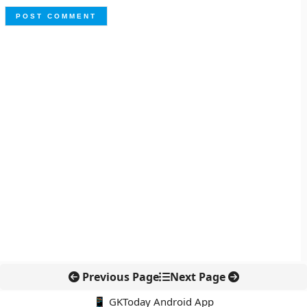
Previous Page
Next Page
📱 GKToday Android App