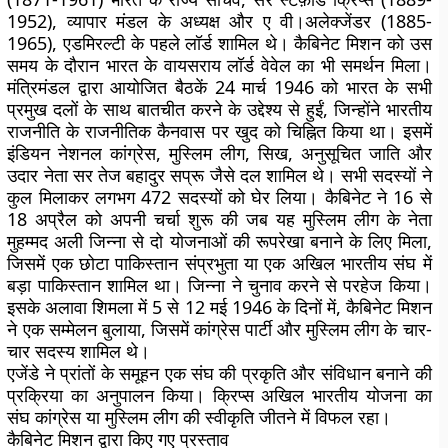
1952), व्यापार मंडल के अध्यक्ष और ए वी।अलेक्जेंडर (1885-
1965), एडमिरल्टी के पहले लॉर्ड शामिल थे। कैबिनेट मिशन को उस
समय के दौरान भारत के वायसराय लॉर्ड वेवेल का भी समर्थन मिला।
मंत्रिमंडल द्वारा आयोजित बैठकें 24 मार्च 1946 को भारत के सभी
प्रमुख दलों के साथ बातचीत करने के उद्देश्य से हुईं, जिन्होंने भारतीय
राजनीति के राजनीतिक कैनवास पर खुद को चिह्नित किया था। इसमें
इंडियन नेशनल कांग्रेस, मुस्लिम लीग, सिख, अनुसूचित जाति और
उदार नेता सर तेज बहादुर सप्रू जैसे दल शामिल थे। सभी सदस्यों ने
कुल मिलाकर लगभग 472 सदस्यों को घेर लिया। कैबिनेट ने 16 से
18 अप्रैल को अपनी चर्चा शुरू की जब यह मुस्लिम लीग के नेता
मुहम्मद अली जिन्ना से दो योजनाओं की रूपरेखा बनाने के लिए मिला,
जिसमें एक छोटा पाकिस्तान संप्रभुता या एक अखिल भारतीय संघ में
बड़ा पाकिस्तान शामिल था। जिन्ना ने चुनाव करने से परहेज किया।
इसके अलावा शिमला में 5 से 12 मई 1946 के दिनों में, कैबिनेट मिशन
ने एक सम्मेलन बुलाया, जिसमें कांग्रेस पार्टी और मुस्लिम लीग के चार-
चार सदस्य शामिल थे।
एजेंडे ने प्रांतों के समूहन एक संघ की प्रकृति और संविधान बनाने की
प्रक्रिया का अनुपालन किया। क्रिप्स अखिल भारतीय योजना का
संघ कांग्रेस या मुस्लिम लीग की स्वीकृति जीतने में विफल रहा।
कैबिनेट मिशन द्वारा किए गए प्रस्ताव