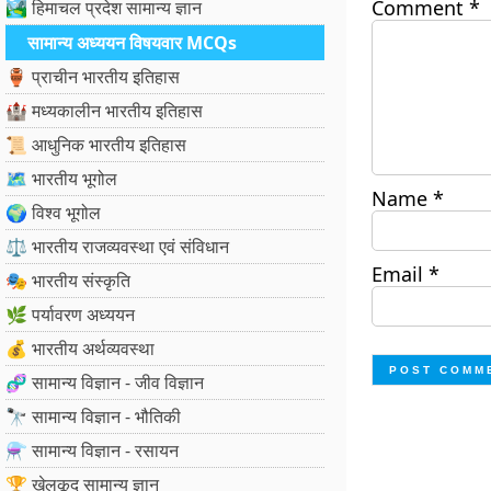
Comment
*
🏞️ हिमाचल प्रदेश सामान्य ज्ञान
सामान्य अध्ययन विषयवार MCQs
🏺 प्राचीन भारतीय इतिहास
🏰 मध्यकालीन भारतीय इतिहास
📜 आधुनिक भारतीय इतिहास
🗺️ भारतीय भूगोल
Name
*
🌍 विश्व भूगोल
⚖️ भारतीय राजव्यवस्था एवं संविधान
Email
*
🎭 भारतीय संस्कृति
🌿 पर्यावरण अध्ययन
💰 भारतीय अर्थव्यवस्था
🧬 सामान्य विज्ञान - जीव विज्ञान
🔭 सामान्य विज्ञान - भौतिकी
⚗️ सामान्य विज्ञान - रसायन
🏆 खेलकूद सामान्य ज्ञान