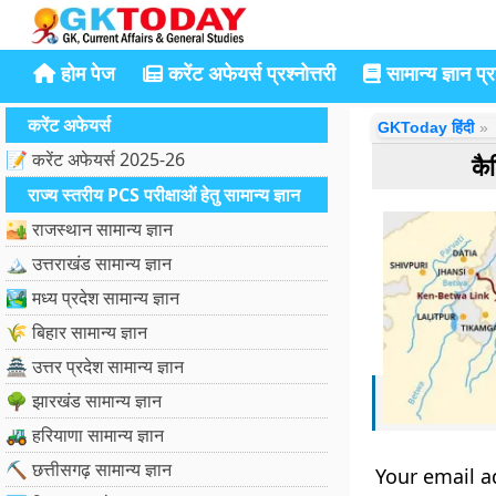
होम पेज
करेंट अफेयर्स प्रश्नोत्तरी
सामान्य ज्ञान प्रश
करेंट अफेयर्स
GKToday हिंदी
📝 करेंट अफेयर्स 2025-26
कै
राज्य स्तरीय PCS परीक्षाओं हेतु सामान्य ज्ञान
🏜️ राजस्थान सामान्य ज्ञान
🏔️ उत्तराखंड सामान्य ज्ञान
🏞️ मध्य प्रदेश सामान्य ज्ञान
🌾 बिहार सामान्य ज्ञान
🏯 उत्तर प्रदेश सामान्य ज्ञान
🌳 झारखंड सामान्य ज्ञान
🚜 हरियाणा सामान्य ज्ञान
⛏️ छत्तीसगढ़ सामान्य ज्ञान
Your email a