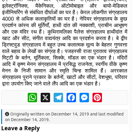
इलेक्ट्रॉनिक्स, मैकेनिकल, ऑटोमोबाइल और बायो-मेडिकल
इंजीनियरिंग से संबंधित दीर्घाओं का घर है। केरल लोकगीत संग्रहालय
4000 से अधिक कलाकृतियों का घर है। नेपियर संग्रहालय के कुछ
प्रदर्शन कांस्य की मूर्तियाँ, हाथी दांत की नक्काशी, प्राचीन आभूषण
और एक मंदिर रथ हैं। कुथिरामलिका पैलेस संग्रहालय हाथीदांत में
खाट और सीट, संगीत वाद्ययंत्र आदि का प्रदर्शन करता है। बे द्वीप
ड्रिफ्टवुड संग्रहालय में बहुत उच्च कलात्मक मूल्य के बेहतर गुणवत्ता
वाले बहाव के लेखों का संग्रह है। पजहस्सी राजा पुरातत्व संग्रहालय
मिट्टी के बर्तन, मूर्तिकला, सिक्के, मॉडल का एक भंडार है। मंदिरों
आदि में कृष्ण मेनन संग्रहालय में प्रसिद्ध राजनेता, स्वर्गीय वीके कृष्ण
मेनन के निजी सामान और स्मृति चिन्ह शामिल हैं। अररकाल
संग्रहालय पुराने प्रकार के बर्तनों, खाटों और सीटों, वेशभूषा, परिवार
द्वारा उपयोग किए जाने वाले लैंप आदि का एक भंडार है।
WhatsApp
X
Telegram
Facebook
Messenger
Pinterest
Originally written on
December 14, 2019
and last modified
on
December 14, 2019
.
Leave a Reply