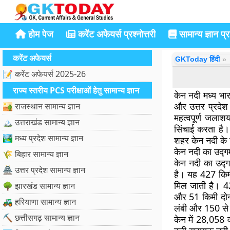
होम पेज
करेंट अफेयर्स प्रश्नोत्तरी
सामान्य ज्ञान प्रश
करेंट अफेयर्स
GKToday हिंदी
📝 करेंट अफेयर्स 2025-26
राज्य स्तरीय PCS परीक्षाओं हेतु सामान्य ज्ञान
केन नदी मध्य भारत
और उत्तर प्रदे
🏜️ राजस्थान सामान्य ज्ञान
महत्वपूर्ण जलाश
🏔️ उत्तराखंड सामान्य ज्ञान
सिंचाई करता है।
🏞️ मध्य प्रदेश सामान्य ज्ञान
शहर केन नदी के 
केन नदी का उद्
🌾 बिहार सामान्य ज्ञान
केन नदी का उद्ग
🏯 उत्तर प्रदेश सामान्य ज्ञान
है। यह 427 किमी 
मिल जाती है। 427
🌳 झारखंड सामान्य ज्ञान
और 51 किमी दोनों
🚜 हरियाणा सामान्य ज्ञान
लंबी और 150 से
⛏️ छत्तीसगढ़ सामान्य ज्ञान
केन में 28,058 