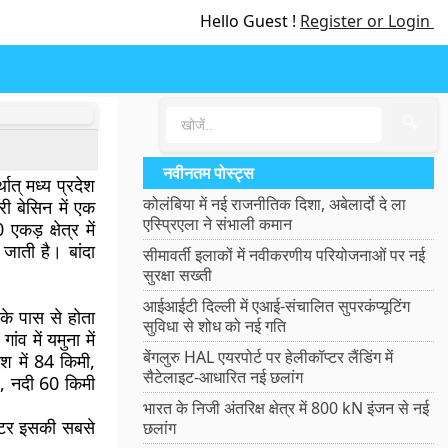
Hello Guest !
Register or Login
🔍
नवीनतम पोस्ट्स
थात् मध्य प्रदेश
कोलंबिया में नई राजनीतिक दिशा, अबेलार्दो दे ला
 बेसिन में एक
एस्प्रिएला ने संभाली कमान
ड़ क्षेत्र में
जाती है। बांदा
सीमावर्ती इलाकों में नवीकरणीय परियोजनाओं पर नई
सुरक्षा सख्ती
आईआईटी दिल्ली में एआई-संचालित सुपरकंप्यूटिंग
के पास से होता
सुविधा से शोध को नई गति
व में यमुना में
बेंगलुरु HAL एयरपोर्ट पर हेलीकॉप्टर लैंडिंग में
ेश में 84 किमी,
सैटेलाइट-आधारित नई छलांग
हु, नदी 60 किमी
भारत के निजी अंतरिक्ष क्षेत्र में 800 kN इंजन से नई
मीटर इसकी सबसे
छलांग