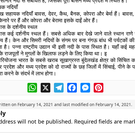
ोनार नदी से संबंधित है, जिसका पूरा बेसिन मध्य प्रदेश में स्थित है।
यक नदियाँ
ुख सहायक नदियाँ बावस, देवर, कैथ, बैनक, कोपरा और बेर्मा हैं। बावस
िनारे पर हैं और कोपरा और बेरामा इसके दाईं ओर हैं।
स के दर्शनीय स्थल
स कई दर्शनीय स्थल हैं। सबसे अधिक बार देखे जाने वाले स्थान राणे
 हैं। केन और सिमरी नदियों के संगम पर बना गंगऊ बांध भी पर्यटकों की
 है। पन्ना राष्ट्रीय उद्यान भी इसी नदी के पास स्थित है। यहाँ कई मह
 के राजपूतों ने मुगलों के खिलाफ लड़ने के लिए किया था। इ
रियोजना भारत के सबसे खराब सूखाग्रस्त बुंदेलखंड क्षेत्र को सिंचित 
र प्रदेश और मध्य प्रदेश को दो राज्यों के छह जिलों में सिंचाई, पीने क
ा करने के संदर्भ में लाभ होगा।
WhatsApp
X
Telegram
Facebook
Messenger
Pinterest
ritten on
February 14, 2021
and last modified on
February 14, 2021
.
ly
ddress will not be published.
Required fields are ma