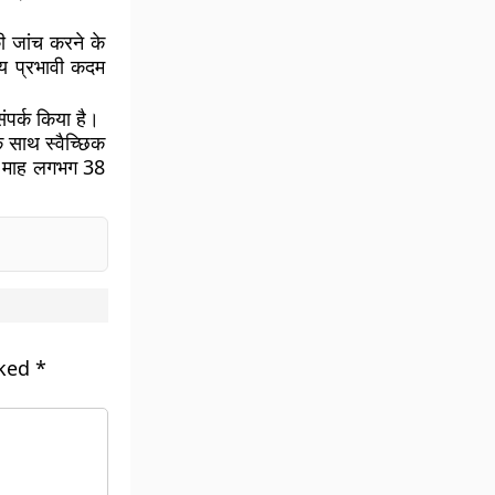
ी जांच करने के
य प्रभावी कदम
संपर्क किया है।
 साथ स्वैच्छिक
ति माह लगभग 38
rked
*