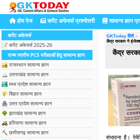
होम पेज
करेंट अफेयर्स प्रश्नोत्तरी
सामान्य ज्ञान प्रश
करेंट अफेयर्स
GKToday हिंदी
केंद्र सरकार ने इं
📝 करेंट अफेयर्स 2025-26
केंद्र सर
राज्य स्तरीय PCS परीक्षाओं हेतु सामान्य ज्ञान
🏜️ राजस्थान सामान्य ज्ञान
🏔️ उत्तराखंड सामान्य ज्ञान
🏞️ मध्य प्रदेश सामान्य ज्ञान
🌾 बिहार सामान्य ज्ञान
🏯 उत्तर प्रदेश सामान्य ज्ञान
🌳 झारखंड सामान्य ज्ञान
🚜 हरियाणा सामान्य ज्ञान
⛏️ छत्तीसगढ़ सामान्य ज्ञान
संभावना है। रेम