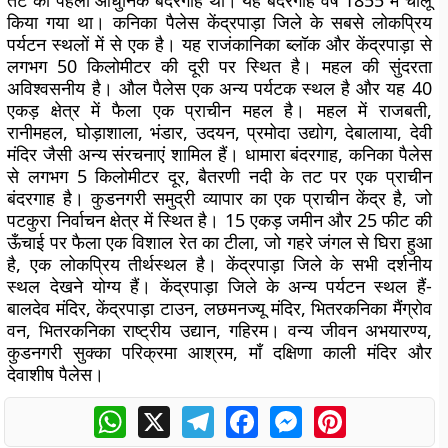
तट का पहला आधुनिक बंदरगाह था। यह बंदरगाह वर्ष 1855 में चालू
किया गया था। कनिका पैलेस केंद्रपाड़ा जिले के सबसे लोकप्रिय
पर्यटन स्थलों में से एक है। यह राजंकानिका ब्लॉक और केंद्रपाड़ा से
लगभग 50 किलोमीटर की दूरी पर स्थित है। महल की सुंदरता
अविश्वसनीय है। औल पैलेस एक अन्य पर्यटक स्थल है और यह 40
एकड़ क्षेत्र में फैला एक प्राचीन महल है। महल में राजबती,
रानीमहल, घोड़ाशाला, भंडार, उदयन, प्रमोदा उद्योग, देबालाया, देवी
मंदिर जैसी अन्य संरचनाएं शामिल हैं। धामारा बंदरगाह, कनिका पैलेस
से लगभग 5 किलोमीटर दूर, बैतरणी नदी के तट पर एक प्राचीन
बंदरगाह है। कुडनगरी समुद्री व्यापार का एक प्राचीन केंद्र है, जो
पटकुरा निर्वाचन क्षेत्र में स्थित है। 15 एकड़ जमीन और 25 फीट की
ऊँचाई पर फैला एक विशाल रेत का टीला, जो गहरे जंगल से घिरा हुआ
है, एक लोकप्रिय तीर्थस्थल है। केंद्रपाड़ा जिले के सभी दर्शनीय
स्थल देखने योग्य हैं। केंद्रपाड़ा जिले के अन्य पर्यटन स्थल हैं-
बालदेव मंदिर, केंद्रपाड़ा टाउन, लछमनज्यू मंदिर, भितरकनिका मैंग्रोव
वन, भितरकनिका राष्ट्रीय उद्यान, गहिरम। वन्य जीवन अभयारण्य,
कुडनगरी सुक्का परिक्रमा आश्रम, माँ दक्षिणा काली मंदिर और
देवाशीष पैलेस।
WhatsApp
X
Telegram
Facebook
Messenger
Pinterest