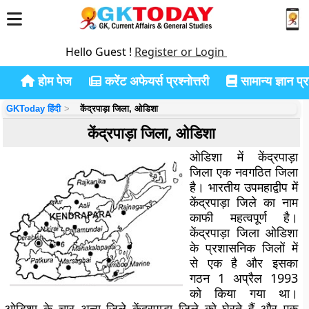
Hello Guest !
Register or Login
होम पेज
करेंट अफेयर्स प्रश्नोत्तरी
सामान्य ज्ञान प्रश
GKToday हिंदी
केंद्रपाड़ा जिला, ओडिशा
केंद्रपाड़ा जिला, ओडिशा
ओडिशा में केंद्रपाड़ा
जिला एक नवगठित जिला
है। भारतीय उपमहाद्वीप में
केंद्रपाड़ा जिले का नाम
काफी महत्वपूर्ण है।
केंद्रपाड़ा जिला ओडिशा
के प्रशासनिक जिलों में
से एक है और इसका
गठन 1 अप्रैल 1993
को किया गया था।
ओडिशा के चार अन्य जिले केंद्रपाड़ा जिले को घेरते हैं और एक