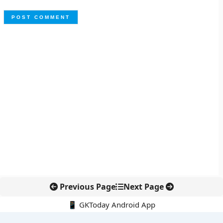
Previous Page
Next Page
📱 GKToday Android App
🔍