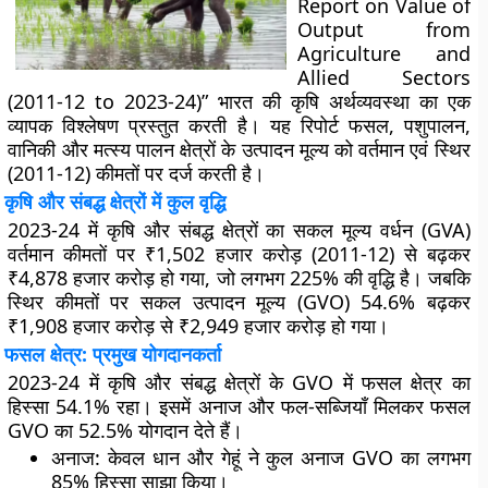
Report on Value of
Output from
Agriculture and
Allied Sectors
(2011-12 to 2023-24)” भारत की कृषि अर्थव्यवस्था का एक
व्यापक विश्लेषण प्रस्तुत करती है। यह रिपोर्ट फसल, पशुपालन,
वानिकी और मत्स्य पालन क्षेत्रों के उत्पादन मूल्य को वर्तमान एवं स्थिर
(2011-12) कीमतों पर दर्ज करती है।
कृषि और संबद्ध क्षेत्रों में कुल वृद्धि
2023-24 में कृषि और संबद्ध क्षेत्रों का सकल मूल्य वर्धन (GVA)
वर्तमान कीमतों पर ₹1,502 हजार करोड़ (2011-12) से बढ़कर
₹4,878 हजार करोड़ हो गया, जो लगभग 225% की वृद्धि है। जबकि
स्थिर कीमतों पर सकल उत्पादन मूल्य (GVO) 54.6% बढ़कर
₹1,908 हजार करोड़ से ₹2,949 हजार करोड़ हो गया।
फसल क्षेत्र: प्रमुख योगदानकर्ता
2023-24 में कृषि और संबद्ध क्षेत्रों के GVO में फसल क्षेत्र का
हिस्सा 54.1% रहा। इसमें अनाज और फल-सब्जियाँ मिलकर फसल
GVO का 52.5% योगदान देते हैं।
अनाज
: केवल धान और गेहूं ने कुल अनाज GVO का लगभग
85% हिस्सा साझा किया।