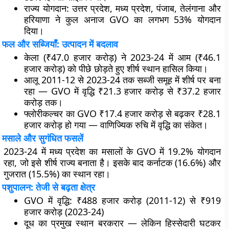
राज्य योगदान
: उत्तर प्रदेश, मध्य प्रदेश, पंजाब, तेलंगाना और
हरियाणा ने कुल अनाज GVO का लगभग 53% योगदान
दिया।
फल और सब्जियाँ: उत्पादन में बदलाव
केला (₹47.0 हजार करोड़)
ने 2023-24 में आम (₹46.1
हजार करोड़) को पीछे छोड़ते हुए शीर्ष स्थान हासिल किया।
आलू
2011-12 से 2023-24 तक सब्जी समूह में शीर्ष पर बना
रहा — GVO में वृद्धि ₹21.3 हजार करोड़ से ₹37.2 हजार
करोड़ तक।
फ्लोरीकल्चर
का GVO ₹17.4 हजार करोड़ से बढ़कर ₹28.1
हजार करोड़ हो गया — वाणिज्यिक रुचि में वृद्धि का संकेत।
मसाले और सुगंधित फसलें
2023-24 में मध्य प्रदेश का मसालों के GVO में 19.2% योगदान
रहा, जो इसे शीर्ष राज्य बनाता है। इसके बाद कर्नाटक (16.6%) और
गुजरात (15.5%) का स्थान रहा।
पशुपालन: तेजी से बढ़ता क्षेत्र
GVO में वृद्धि: ₹488 हजार करोड़ (2011-12) से ₹919
हजार करोड़ (2023-24)
दूध
का प्रमुख स्थान बरकरार — लेकिन हिस्सेदारी घटकर