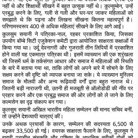
नहीं थे और शिक्षार्थी सीखने में बहुत उत्सुक नहीं थे। कुल्सुम्बेन, उन्हें
प्रबुद्ध करने के लिए, गली से गली और घर-घर जाकर महिलाओं को
समझाते थे कि पढ़ना और लिखना सीखना कितना महत्वपूर्ण है।
परिणामस्वरूप 400 से अधिक महिलाएं सीखने के लिए आगे आईं।
कुलसुम सयानी ने पत्रिका-नाल, रहबर प्रकाशित किया, जिसका
उपयोग बॉम्बे सिटी एजुकेशन कमेटी द्वारा आयोजित साक्षरता कक्षाओं में
किया गया था। उर्दू देवनागरी और गुजराती तीन लिपियों में प्रकाशित
होने वाली यह एकमात्र पत्रिका थी। इसमें व्याख्यान की एक श्रृंखला
थी जिसमें धर्म के तर्कसंगत आधार और समाज में महिलाओं की स्थिति
के बारे में बताया गया था, ताकि लोगों को अपने बारे में सोचने के लिए
सक्षम करने की दृष्टि को व्यापक बनाया जा सके। ये व्याख्यान मुस्लिम
समाज के मौलवी और अन्य रूढ़िवादी वर्गों द्वारा बहुत नाराज थे।
जितनी बड़ी नाराजगी थी, उतनी ही मजबूती से ऑलोडोडी की नींव पर
प्रहार करने और एक प्रबुद्ध समाज की ओर लोगों को ले जाने के लिए
कल्मसेन का दृढ़ संकल्प बन गया।
कुलसुम सयानी अखिल भारतीय महिला सम्मेलन की मानद सचिव बनीं,
तो उन्होंने देशव्यापी यात्राएं कीं।
उनके अथक प्रयासों के कारण, सम्मेलन की सदस्यता 6,500 से
बढ़कर 33,500 हो गई। वयस्क साक्षरता फैलाने के लिए, कुलसुम ने
हमारी प्राचीन संस्कृति और पश्चिम के आधुनिक तरीकों दोनों को