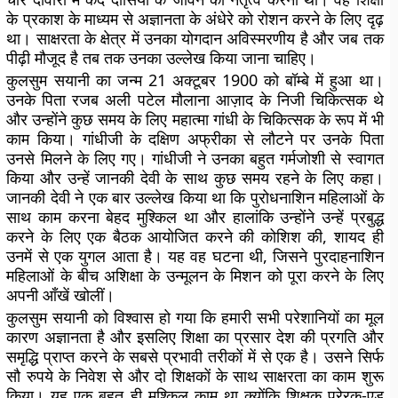
के प्रकाश के माध्यम से अज्ञानता के अंधेरे को रोशन करने के लिए दृढ़
था। साक्षरता के क्षेत्र में उनका योगदान अविस्मरणीय है और जब तक
पीढ़ी मौजूद है तब तक उनका उल्लेख किया जाना चाहिए।
कुलसुम सयानी का जन्म 21 अक्टूबर 1900 को बॉम्बे में हुआ था।
उनके पिता रजब अली पटेल मौलाना आज़ाद के निजी चिकित्सक थे
और उन्होंने कुछ समय के लिए महात्मा गांधी के चिकित्सक के रूप में भी
काम किया। गांधीजी के दक्षिण अफ्रीका से लौटने पर उनके पिता
उनसे मिलने के लिए गए। गांधीजी ने उनका बहुत गर्मजोशी से स्वागत
किया और उन्हें जानकी देवी के साथ कुछ समय रहने के लिए कहा।
जानकी देवी ने एक बार उल्लेख किया था कि पुरोधनाशिन महिलाओं के
साथ काम करना बेहद मुश्किल था और हालांकि उन्होंने उन्हें प्रबुद्ध
करने के लिए एक बैठक आयोजित करने की कोशिश की, शायद ही
उनमें से एक युगल आता है। यह वह घटना थी, जिसने पुरदाहनाशिन
महिलाओं के बीच अशिक्षा के उन्मूलन के मिशन को पूरा करने के लिए
अपनी आँखें खोलीं।
कुलसुम सयानी को विश्वास हो गया कि हमारी सभी परेशानियों का मूल
कारण अज्ञानता है और इसलिए शिक्षा का प्रसार देश की प्रगति और
समृद्धि प्राप्त करने के सबसे प्रभावी तरीकों में से एक है। उसने सिर्फ
सौ रुपये के निवेश से और दो शिक्षकों के साथ साक्षरता का काम शुरू
किया। यह एक बहुत ही मुश्किल काम था क्योंकि शिक्षक प्रेरक-एड