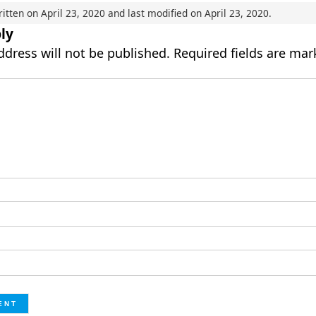
ritten on
April 23, 2020
and last modified on
April 23, 2020
.
ly
ddress will not be published.
Required fields are ma