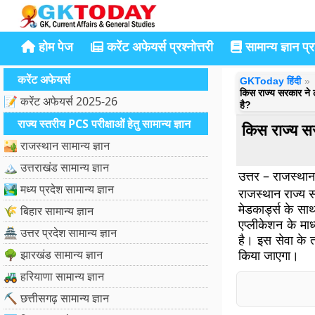
होम पेज
करेंट अफेयर्स प्रश्नोत्तरी
सामान्य ज्ञान प्रश
करेंट अफेयर्स
GKToday हिंदी
किस राज्य सरकार ने ल
📝 करेंट अफेयर्स 2025-26
है?
राज्य स्तरीय PCS परीक्षाओं हेतु सामान्य ज्ञान
किस राज्य सर
🏜️ राजस्थान सामान्य ज्ञान
🏔️ उत्तराखंड सामान्य ज्ञान
उत्तर – राजस्थान
🏞️ मध्य प्रदेश सामान्य ज्ञान
राजस्थान राज्य स
मेडकार्ड्स के स
🌾 बिहार सामान्य ज्ञान
एप्लीकेशन के मा
🏯 उत्तर प्रदेश सामान्य ज्ञान
है। इस सेवा के त
🌳 झारखंड सामान्य ज्ञान
किया जाएगा।
🚜 हरियाणा सामान्य ज्ञान
⛏️ छत्तीसगढ़ सामान्य ज्ञान