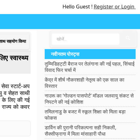
Hello Guest !
Register or Login
🔍
े साथ सहयोग किया
नवीनतम पोस्ट्स
ए स्वास्थ्य
तुम्मिडिहट्टी बैराज पर तेलंगाना की नई पहल, सिंचाई
विवाद फिर चर्चा में
केंद्र में शीर्ष नौकरशाही नेतृत्व को एक साल का
सेवा स्टार्ट-अप
विस्तार
यु व सेहत साथी
नाउरू का ‘गोल्डन पासपोर्ट’ मॉडल जलवायु संकट से
े के लिए की गई
निपटने की नई कोशिश
रे राज्य को कवर
तमिलनाडु के बजट में स्कूल शिक्षा को मिला बड़ा
फोकस
डार्विन की पुरानी परिकल्पना सही निकली,
सैक्सीफ्रागा में मिला मांसाहारी पौधा