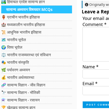
🏞️ हिमाचल प्रदेश सामान्य ज्ञान
Originally w
सामान्य अध्ययन विषयवार MCQs
Leave a Rep
🏺 प्राचीन भारतीय इतिहास
Your email a
Comment
*
🏰 मध्यकालीन भारतीय इतिहास
📜 आधुनिक भारतीय इतिहास
🗺️ भारतीय भूगोल
🌍 विश्व भूगोल
⚖️ भारतीय राजव्यवस्था एवं संविधान
🎭 भारतीय संस्कृति
Name
*
🌿 पर्यावरण अध्ययन
💰 भारतीय अर्थव्यवस्था
Email
*
🧬 सामान्य विज्ञान - जीव विज्ञान
🔭 सामान्य विज्ञान - भौतिकी
⚗️ सामान्य विज्ञान - रसायन
🏆 खेलकूद सामान्य ज्ञान