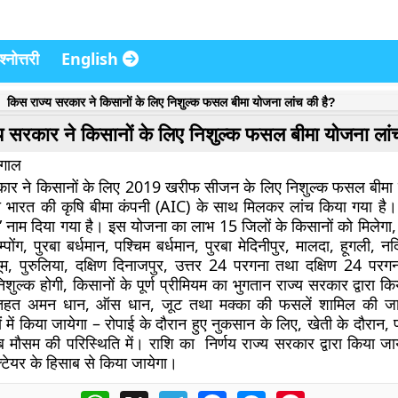
्नोत्तरी
English
किस राज्य सरकार ने किसानों के लिए निशुल्क फसल बीमा योजना लांच की है?
य सरकार ने किसानों के लिए निशुल्क फसल बीमा योजना लां
ंगाल
रकार ने किसानों के लिए 2019 खरीफ सीजन के लिए निशुल्क फसल बीमा 
ो भारत की कृषि बीमा कंपनी (AIC) के साथ मिलकर लांच किया गया है
मा” नाम दिया गया है। इस योजना का लाभ 15 जिलों के किसानों को मिलेगा,
म्पोंग, पुरबा बर्धमान, पश्चिम बर्धमान, पुरबा मेदिनीपुर, मालदा, हूगली, नदि
ूम, पुरुलिया, दक्षिण दिनाजपुर, उत्तर 24 परगना तथा दक्षिण 24 प
िशुल्क होगी, किसानों के पूर्ण प्रीमियम का भुगतान राज्य सरकार द्वारा 
 तहत अमन धान, ऑस धान, जूट तथा मक्का की फसलें शामिल की जाय
ं में किया जायेगा – रोपाई के दौरान हुए नुकसान के लिए, खेती के दौरा
 मौसम की परिस्थिति में। राशि का निर्णय राज्य सरकार द्वारा किया ज
टेयर के हिसाब से किया जायेगा।