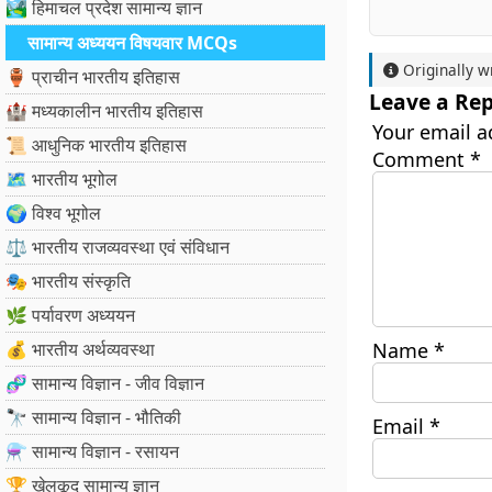
🏞️ हिमाचल प्रदेश सामान्य ज्ञान
सामान्य अध्ययन विषयवार MCQs
Originally w
🏺 प्राचीन भारतीय इतिहास
Leave a Rep
🏰 मध्यकालीन भारतीय इतिहास
Your email a
📜 आधुनिक भारतीय इतिहास
Comment
*
🗺️ भारतीय भूगोल
🌍 विश्व भूगोल
⚖️ भारतीय राजव्यवस्था एवं संविधान
🎭 भारतीय संस्कृति
🌿 पर्यावरण अध्ययन
💰 भारतीय अर्थव्यवस्था
Name
*
🧬 सामान्य विज्ञान - जीव विज्ञान
🔭 सामान्य विज्ञान - भौतिकी
Email
*
⚗️ सामान्य विज्ञान - रसायन
🏆 खेलकूद सामान्य ज्ञान