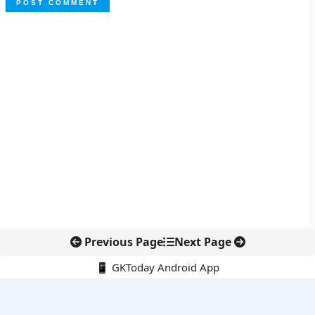
Previous Page
Next Page
📱 GKToday Android App
🔍