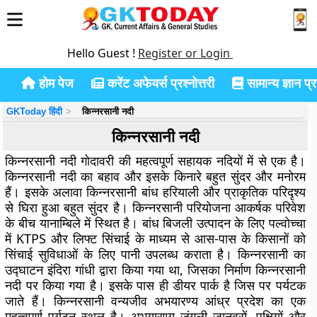
Hello Guest !
Register or Login
होम पेज
करेंट अफेयर्स प्रश्नोत्तरी
सामान्य ज्ञान प्रश
GKToday हिंदी
किन्नरसानी नदी
किन्नरसानी नदी
किन्नरसानी नदी गोदावरी की महत्वपूर्ण सहायक नदियों में से एक है।
किन्नरसानी नदी का बहाव और इसके किनारे बहुत सुंदर और मनोरम
हैं। इसके अलावा किन्नरसानी बांध हरियाली और प्राकृतिक परिदृश्य
से घिरा हुआ बहुत सुंदर है। किन्नरसानी परियोजना आकर्षक परिवेश
के बीच यानाम्बिले में स्थित है। बांध बिजली उत्पादन के लिए पल्वोच्चा
में KTPS और लिफ्ट सिंचाई के माध्यम से आस-पास के किसानों को
सिंचाई सुविधाओं के लिए पानी उपलब्ध कराता है। किन्नरसानी का
उद्घाटन इंदिरा गांधी द्वारा किया गया था, जिसका निर्माण किन्नरसानी
नदी पर किया गया है। इसके पास ही डीयर पार्क है जिस पर पर्यटक
जाते हैं। किन्नरसानी वन्यजीव अभयारण्य आंध्र प्रदेश का एक
महत्वपूर्ण पर्यटन स्थल है। अभयारण्य जंगली जानवरों, पक्षियों और