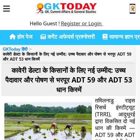
Hello Guest !
Register or Login
होम पेज
करेंट अफेयर्स प्रश्नोत्तरी
सामान्य ज्ञान प्रश
GKToday हिंदी
कावेरी डेल्टा के किसानों के लिए नई उम्मीद: उच्च पैदावार और पोषण से भरपूर ADT 59
और ADT 53 धान किस्में
कावेरी डेल्टा के किसानों के लिए नई उम्मीद: उच्च
पैदावार और पोषण से भरपूर ADT 59 और ADT 53
धान किस्में
तमिलनाडु राइस
रिसर्च इंस्टीट्यूट
(TRRI), आदुथुरई
द्वारा विकसित दो नई
धान की किस्में —
ADT 59 और ADT