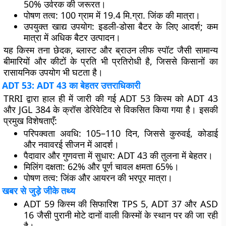
50% उर्वरक की जरूरत।
पोषण तत्व
: 100 ग्राम में 19.4 मि.ग्रा. जिंक की मात्रा।
उपयुक्त खाद्य उपयोग
: इडली-डोसा बैटर के लिए आदर्श; कम
मात्रा में अधिक बैटर उत्पादन।
यह किस्म तना छेदक, ब्लास्ट और ब्राउन लीफ स्पॉट जैसी सामान्य
बीमारियों और कीटों के प्रति भी प्रतिरोधी है, जिससे किसानों का
रासायनिक उपयोग भी घटता है।
ADT 53: ADT 43 का बेहतर उत्तराधिकारी
TRRI द्वारा हाल ही में जारी की गई ADT 53 किस्म को ADT 43
और JGL 384 के क्रॉस डेरिवेटिव से विकसित किया गया है। इसकी
प्रमुख विशेषताएँ:
परिपक्वता अवधि
: 105–110 दिन, जिससे कुरुवई, कोडाई
और नवावरई सीजन में आदर्श।
पैदावार और गुणवत्ता में सुधार
: ADT 43 की तुलना में बेहतर।
मिलिंग दक्षता
: 62% और पूर्ण चावल क्षमता 65%।
पोषण तत्व
: जिंक और आयरन की भरपूर मात्रा।
खबर से जुड़े जीके तथ्य
ADT 59 किस्म की सिफारिश TPS 5, ADT 37 और ASD
16 जैसी पुरानी मोटे दानों वाली किस्मों के स्थान पर की जा रही