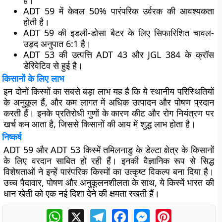
है।
ADT 59 में केवल 50% पारंपरिक उर्वरक की आवश्यकता
होती है।
ADT 59 की इडली-डोसा बैटर के लिए सिफारिशित चावल-
उड़द अनुपात 6:1 है।
ADT 53 की उत्पत्ति ADT 43 और JGL 384 के क्रॉस
डेरिवेटिव से हुई है।
किसानों के लिए लाभ
इन दोनों किस्मों का सबसे बड़ा लाभ यह है कि ये स्थानीय परिस्थितियों
के अनुकूल हैं, और कम लागत में अधिक उत्पादन और पोषण प्रदान
करती हैं। इनके प्रतिरोधी गुणों के कारण कीट और रोग नियंत्रण पर
खर्च कम आता है, जिससे किसानों की आय में शुद्ध लाभ होता है।
निष्कर्ष
ADT 59 और ADT 53 किस्में तमिलनाडु के डेल्टा क्षेत्र के किसानों
के लिए वरदान साबित हो रही हैं। इनकी वैज्ञानिक रूप से सिद्ध
विशेषताओं ने इन्हें पारंपरिक किस्मों का उत्कृष्ट विकल्प बना दिया है।
उच्च पैदावार, पोषण और अनुकूलनशीलता के साथ, ये किस्में भारत की
धान खेती को एक नई दिशा देने की क्षमता रखती हैं।
WhatsApp
X
Telegram
Facebook
Messenger
Pinterest