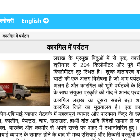
्नोत्तरी
English
कारगिल में पर्यटन
कारगिल में पर्यटन
लद्दाख के प्रमुख बिंदुओं में से एक, कारग
श्रीनगर से 204 किलोमीटर और पूर्व म
किलोमीटर दूर स्थित है। शुष्क वातावरण व
घाटी की एक अलग विशेषता है जो आम पर्यटकों
अलग है और कारगिल की भूमि पर्यटकों के ल
के साथ संयुक्त प्रकृति की गोद में आनंद प्र
कारगिल लद्दाख का दूसरा सबसे बड़ा श
कारगिल जिले का मुख्यालय है। एक 
-एशियाई व्यापार नेटवर्क में महत्वपूर्ण व्यापार और पारगमन केंद्र के रूप
ेड, कालीन, फेल्ट्स, चाय, खसखस, हाथी दांत आदि विदेशी सामान ले जा
्बत, यारकंद और कश्मीर से अपने रास्ते पर शहर में स्थानांतरित हुए। 
ियाई व्यापार के समाप्त होने के बाद भी मध्य एशियाई और तिब्बती वस्तुओं