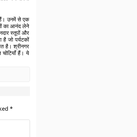
हैं। उनमें से एक
गों का आनंद लेने
नदार स्तूपों और
 है जो पर्यटकों
ित है। श्रीनगर
चोटियाँ हैं। ये
rked
*