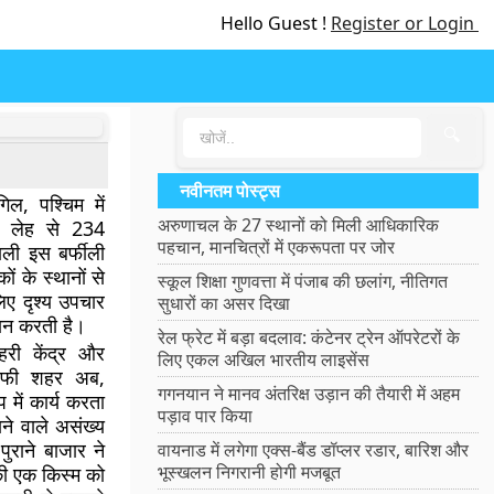
Hello Guest !
Register or Login
🔍
नवीनतम पोस्ट्स
िल, पश्चिम में
अरुणाचल के 27 स्थानों को मिली आधिकारिक
ें लेह से 234
पहचान, मानचित्रों में एकरूपता पर जोर
ाली इस बर्फीली
 के स्थानों से
स्कूल शिक्षा गुणवत्ता में पंजाब की छलांग, नीतिगत
िए दृश्य उपचार
सुधारों का असर दिखा
दान करती है।
रेल फ्रेट में बड़ा बदलाव: कंटेनर ट्रेन ऑपरेटरों के
हरी केंद्र और
लिए एकल अखिल भारतीय लाइसेंस
काफी शहर अब,
गगनयान ने मानव अंतरिक्ष उड़ान की तैयारी में अहम
 में कार्य करता
पड़ाव पार किया
ने वाले असंख्य
पुराने बाजार ने
वायनाड में लगेगा एक्स-बैंड डॉप्लर रडार, बारिश और
भूस्खलन निगरानी होगी मजबूत
 की एक किस्म को