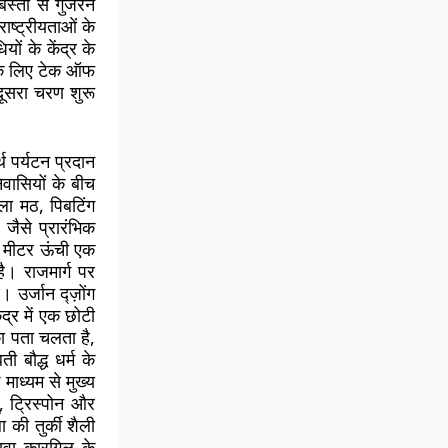
स्ती से गुजरने
ाष्ट्रीयताओं के
ों के केंद्र के
 के लिए टेक ऑफ
दूसरा चरण शुरू
थ पर्यटन प्रदान
िवासियों के बीच
ंगला मठ, पिबटिंग
जैसे प्रारंभिक
 9 मीटर ऊंची एक
ै। राजमार्ग पर
 उर्जान द्ज़ोंग
ेंद्र में एक छोटी
ा पता चलता है,
ी बौद्ध धर्म के
माध्यम से मुख्य
, ट्रिस्पोन और
 की तुर्की शैली
लावा कारगिल के