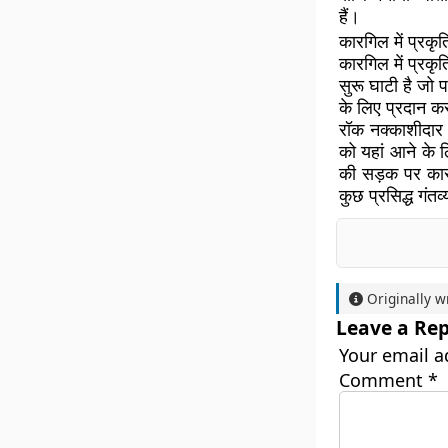
हैं।
कारगिल में प्रकृत
कारगिल में प्रकृत
सुरू घाटी है जो पर
के लिए प्रदान कर
रॉक नक्काशीदार म
को यहां आने के 
की सड़क पर कारगि
कुछ प्रसिद्ध गंतव्
Originally w
Leave a Rep
Your email a
Comment
*