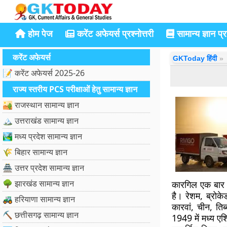
होम पेज
करेंट अफेयर्स प्रश्नोत्तरी
सामान्य ज्ञान प्रश
करेंट अफेयर्स
GKToday हिंदी
📝 करेंट अफेयर्स 2025-26
राज्य स्तरीय PCS परीक्षाओं हेतु सामान्य ज्ञान
🏜️ राजस्थान सामान्य ज्ञान
🏔️ उत्तराखंड सामान्य ज्ञान
🏞️ मध्य प्रदेश सामान्य ज्ञान
🌾 बिहार सामान्य ज्ञान
🏯 उत्तर प्रदेश सामान्य ज्ञान
🌳 झारखंड सामान्य ज्ञान
कारगिल एक बार पैन
है। रेशम, ब्रोक
🚜 हरियाणा सामान्य ज्ञान
कारवां, चीन, तिब
⛏️ छत्तीसगढ़ सामान्य ज्ञान
1949 में मध्य एश