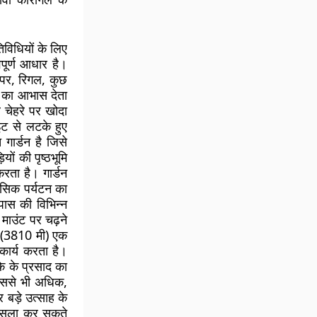
तिविधियों के लिए
पूर्ण आधार है।
ऊपर, रिगल, कुछ
ट का आभास देता
 चेहरे पर खोदा
ाइट से लटके हुए
ार्डन है जिसे
ों की पृष्ठभूमि
करता है। गार्डन
हसिक पर्यटन का
ास की विभिन्न
 माउंट पर चढ़ने
ी (3810 मी) एक
कार्य करता है।
के के प्रसाद का
 इससे भी अधिक,
बड़े उत्साह के
फैसला कर सकते