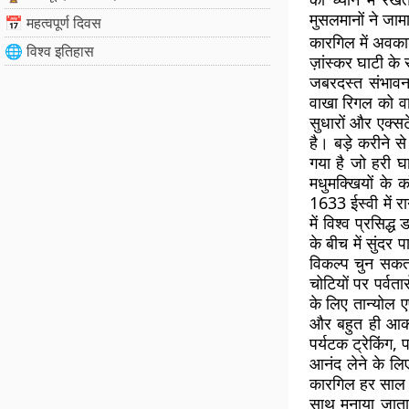
मुसलमानों ने जामा
📅 महत्वपूर्ण दिवस
कारगिल में अवका
🌐 विश्व इतिहास
ज़ांस्कर घाटी के 
जबरदस्त संभावना
वाखा रिगल को वा
सुधारों और एक्स
है। बड़े करीने 
गया है जो हरी घा
मधुमक्खियों के
1633 ईस्वी में र
में विश्व प्रसिद
के बीच में सुंद
विकल्प चुन सकत
चोटियों पर पर्वत
के लिए तान्योल 
और बहुत ही आकर्
पर्यटक ट्रेकिंग,
आनंद लेने के लि
कारगिल हर साल म
साथ मनाया जाता