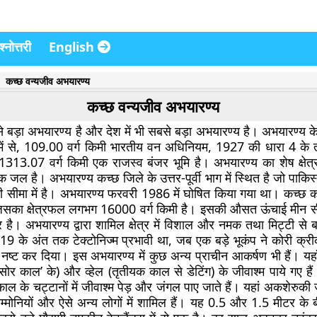
्नोत्तरी
English
कच्छ वन्यजीव अभयारण्य
कच्छ वन्यजीव अभयारण्य
े बड़ा अभयारण्य है और देश में भी सबसे बड़ा अभयारण्य है। अभयारण्य क
र में से, 109.00 वर्ग किमी भारतीय वन अधिनियम, 1927 की धारा 4 क
र 1313.07 वर्ग किमी एक राजस्व बंजर भूमि है। अभयारण्य का शेष क्षेत्
क जल है। अभयारण्य कच्छ जिले के उत्तर-पूर्वी भाग में स्थित है जो पाक
ी सीमा में है। अभयारण्य फरवरी 1986 में घोषित किया गया था। कच्छ
ै जिसका क्षेत्रफल लगभग 16000 वर्ग किमी है। इसकी औसत ऊंचाई मीन 
ै। अभयारण्य द्वारा शामिल क्षेत्र में विशाल और नमक तथा मिट्टी से ब
819 के अंत तक टेक्टोनिज्म प्रभावी था, जब एक बड़े भूकंप ने कोरी क्र
नष्ट कर दिया। इस अभयारण्य में कुछ अन्य प्राचीन आकर्षण भी हैं। यहा
ोर काल’ के) और व्हेल (तृतीयक काल से डेटिंग) के जीवाश्म पाये गए है
ल के चट्टानों में जीवाश्म पेड़ और जंगल पाए जाते हैं। यहां अकशेरुकी ज
 अम्मोनियों और ऐसे अन्य लोगों में शामिल हैं। यह 0.5 और 1.5 मीटर क