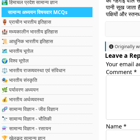
की गहराई वाले स
🏞️ हिमाचल प्रदेश सामान्य ज्ञान
पानी सूख जाता है
सामान्य अध्ययन विषयवार MCQs
पक्षियों और स्तनध
🏺 प्राचीन भारतीय इतिहास
🏰 मध्यकालीन भारतीय इतिहास
📜 आधुनिक भारतीय इतिहास
Originally w
🗺️ भारतीय भूगोल
Leave a Rep
🌍 विश्व भूगोल
Your email a
⚖️ भारतीय राजव्यवस्था एवं संविधान
Comment
*
🎭 भारतीय संस्कृति
🌿 पर्यावरण अध्ययन
💰 भारतीय अर्थव्यवस्था
🧬 सामान्य विज्ञान - जीव विज्ञान
🔭 सामान्य विज्ञान - भौतिकी
Name
*
⚗️ सामान्य विज्ञान - रसायन
🏆 खेलकूद सामान्य ज्ञान