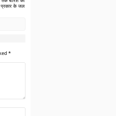
बर तक बारिश का
्न प्रकार के जल
rked
*