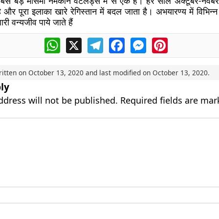
बसे बड़े मौसमी नमकीन वेटलैंड्स में से एक है। हर साल अक्टूबर-नवं
 और पूरा इलाका खारे रेगिस्तान में बदल जाता है। अभयारण्य में विभिन
ारी वन्यजीव पाये जाते हैं
WhatsApp
X
Telegram
Facebook
Messenger
Pinterest
ritten on
October 13, 2020
and last modified on
October 13, 2020
.
ly
ddress will not be published.
Required fields are ma