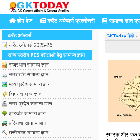
होम पेज
करेंट अफेयर्स प्रश्नोत्तरी
सामान्य ज्ञान प्रश
करेंट अफेयर्स
GKToday हिंदी
📝 करेंट अफेयर्स 2025-26
राज्य स्तरीय PCS परीक्षाओं हेतु सामान्य ज्ञान
🏜️ राजस्थान सामान्य ज्ञान
🏔️ उत्तराखंड सामान्य ज्ञान
🏞️ मध्य प्रदेश सामान्य ज्ञान
🌾 बिहार सामान्य ज्ञान
🏯 उत्तर प्रदेश सामान्य ज्ञान
🌳 झारखंड सामान्य ज्ञान
🚜 हरियाणा सामान्य ज्ञान
⛏️ छत्तीसगढ़ सामान्य ज्ञान
स्मारक और एक स