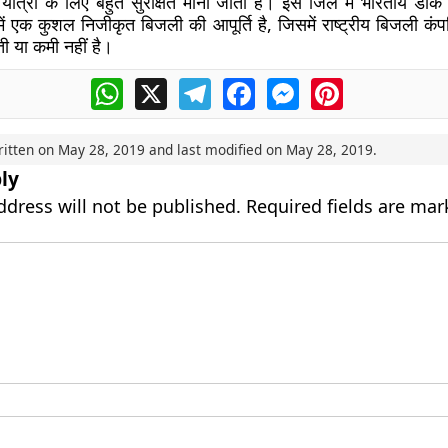
यात्रा के लिए बहुत सुरक्षित माना जाता है। इस जिले में भारतीय डाक 
ें एक कुशल निजीकृत बिजली की आपूर्ति है, जिसमें राष्ट्रीय बिजली कंप
 या कमी नहीं है।
WhatsApp
X
Telegram
Facebook
Messenger
Pinterest
ritten on
May 28, 2019
and last modified on
May 28, 2019
.
ly
ddress will not be published.
Required fields are ma