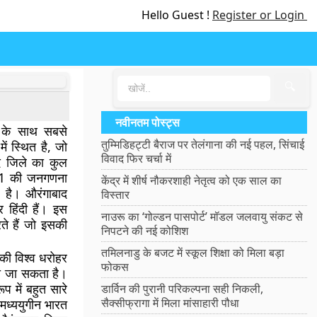
Hello Guest !
Register or Login
🔍
नवीनतम पोस्ट्स
ि के साथ सबसे
तुम्मिडिहट्टी बैराज पर तेलंगाना की नई पहल, सिंचाई
में स्थित है, जो
विवाद फिर चर्चा में
द जिले का कुल
001 की जनगणना
केंद्र में शीर्ष नौकरशाही नेतृत्व को एक साल का
 है। औरंगाबाद
विस्तार
र हिंदी हैं। इस
नाउरू का ‘गोल्डन पासपोर्ट’ मॉडल जलवायु संकट से
रते हैं जो इसकी
निपटने की नई कोशिश
तमिलनाडु के बजट में स्कूल शिक्षा को मिला बड़ा
ी विश्व धरोहर
फोकस
हा जा सकता है।
प में बहुत सारे
डार्विन की पुरानी परिकल्पना सही निकली,
सैक्सीफ्रागा में मिला मांसाहारी पौधा
ध्ययुगीन भारत