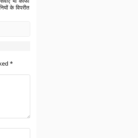
सेवाएं भी काफी
नियों के विपरीत
rked
*