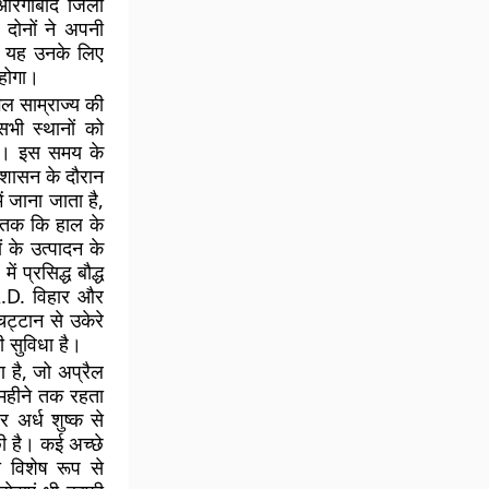
 औरंगाबाद जिला
दोनों ने अपनी
ार यह उनके लिए
 होगा।
ल साम्राज्य की
सभी स्थानों को
 था। इस समय के
 शासन के दौरान
 जाना जाता है,
 तक ​​कि हाल के
ं के उत्पादन के
 प्रसिद्ध बौद्ध
A.D. विहार और
ट्टान से उकेरे
ी सुविधा है।
ण है, जो अप्रैल
 महीने तक रहता
र अर्ध शुष्क से
छी है। कई अच्छे
 विशेष रूप से