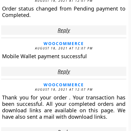
AUGUST 18, 2021 AT 12:07 PM
Order status changed from Pending payment to
Completed.
Reply
WOOCOMMERCE
AUGUST 18, 2021 AT 12:07 PM
Mobile Wallet payment successful
Reply
WOOCOMMERCE
AUGUST 18, 2021 AT 12:07 PM
Thank you for your order . Your transaction has
been successful. All your completed orders and
download links are available on this page. We
have also sent a mail with download links.