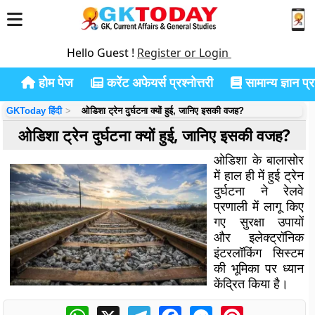
Hello Guest !
Register or Login
होम पेज
करेंट अफेयर्स प्रश्नोत्तरी
सामान्य ज्ञान प्रश
GKToday हिंदी
ओडिशा ट्रेन दुर्घटना क्यों हुई, जानिए इसकी वजह?
ओडिशा ट्रेन दुर्घटना क्यों हुई, जानिए इसकी वजह?
ओडिशा के बालासोर
में हाल ही में हुई ट्रेन
दुर्घटना ने रेलवे
प्रणाली में लागू किए
गए सुरक्षा उपायों
और इलेक्ट्रॉनिक
इंटरलॉकिंग सिस्टम
की भूमिका पर ध्यान
केंद्रित किया है।
WhatsApp
X
Telegram
Facebook
Messenger
Pinterest